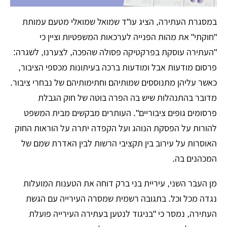
במסגרת העתירה, הציג עו"ד שמואל שמואלי מטעם עמותת
"חוקתי" את מהות הפנייה לערכאות המשפטיות וציין כי
"העתירה עוסקת בפרקטיקה פסולה שהפכה, לצערנו, לשגרה:
פרסום מודעות אבל ומודעות ברכה בעיתונות מכספי הציבור,
כאשר עליהן מתנוססים שמותיהם וחתימותיהם של נבחרי ציבור.
מדובר בהתנהלות שיש בה הפרה בוטה של חוק הגבלת
פרסומים גופים ציבוריים". העותרים מבקשים מבית המשפט
להורות על הפסקת הנוהג ועל הקפדה יתרה על הוראות החוק
האוסרות על עירוב בין תקציבי הרשות לבין האדרת שמם של
המכהנים בה.
מן העבר השני, עיריית בני ברק דוחה את הטענות המועלות
נגדה מכל וכל. בתגובה רשמית שמסרה העירייה עם הגשת
העתירה, נמסר כי "בניגוד לנטען בעתירה העירייה פועלת