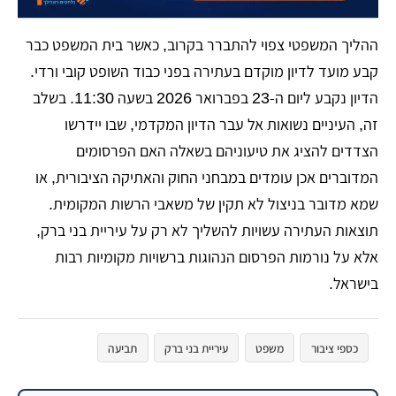
ההליך המשפטי צפוי להתברר בקרוב, כאשר בית המשפט כבר
קבע מועד לדיון מוקדם בעתירה בפני כבוד השופט קובי ורדי.
הדיון נקבע ליום ה-23 בפברואר 2026 בשעה 11:30. בשלב
זה, העיניים נשואות אל עבר הדיון המקדמי, שבו יידרשו
הצדדים להציג את טיעוניהם בשאלה האם הפרסומים
המדוברים אכן עומדים במבחני החוק והאתיקה הציבורית, או
שמא מדובר בניצול לא תקין של משאבי הרשות המקומית.
תוצאות העתירה עשויות להשליך לא רק על עיריית בני ברק,
אלא על נורמות הפרסום הנהוגות ברשויות מקומיות רבות
בישראל.
כספי ציבור
משפט
עיריית בני ברק
תביעה