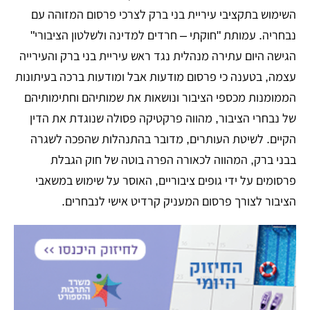
השימוש בתקציבי עיריית בני ברק לצרכי פרסום המזוהה עם
נבחריה. עמותת "חוקתי – חרדים למדינה ולשלטון הציבורי"
הגישה היום עתירה מנהלית נגד ראש עיריית בני ברק והעירייה
עצמה, בטענה כי פרסום מודעות אבל ומודעות ברכה בעיתונות
הממומנות מכספי הציבור ונושאות את שמותיהם וחתימותיהם
של נבחרי הציבור, מהווה פרקטיקה פסולה שנוגדת את הדין
הקיים. לשיטת העותרים, מדובר בהתנהלות שהפכה לשגרה
בבני ברק, המהווה לכאורה הפרה בוטה של חוק הגבלת
פרסומים על ידי גופים ציבוריים, האוסר על שימוש במשאבי
הציבור לצורך פרסום המעניק קרדיט אישי לנבחרים.