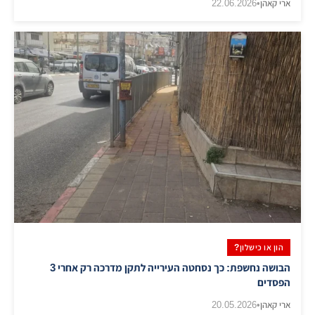
ארי קאהן
•
22.06.2026
הון או כישלון?
​הבושה נחשפת: כך נסחטה העירייה לתקן מדרכה רק אחרי 3
הפסדים
ארי קאהן
•
20.05.2026