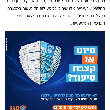
בהתאם לחוק ותשובתנו המפורטת לעתירת הסרק תינתן בבית
המשפט". בעירייה מדגישים כי כל פעולותיהם נעשות במסגרת
הכללים המותרים וכי הם יציגו את עמדתם המלאה בפני
הערכאות המשפטיות.