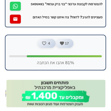
להצטרפות לקבוצת עדכוני “בני ברק עכשיו” בוואטסאפ
מעוניינים להגיב? לדווח? צרו איתנו קשר במייל האדום
4
17
81% אהבו את הכתבה