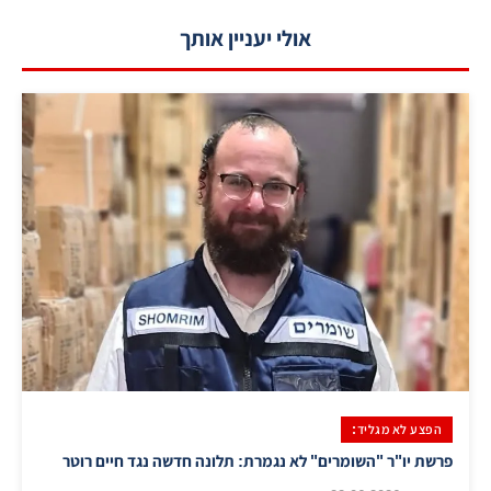
אולי יעניין אותך
הפצע לא מגליד:
פרשת יו"ר "השומרים" לא נגמרת: תלונה חדשה נגד חיים רוטר