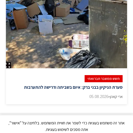
חשש ממשבר תברואתי
סערת הניקיון בבני ברק: איום בשביתה ודרישה להתערבות
ארי קאהן
•
05.08.2026
אתר זה משתמש בעוגיות כדי לשפר את חוויית המשתמש. בלחיצה על "אישור",
כל הזכויות שמורות | © בני ברק עכשיו 2026
אתה מסכים לשימוש בעוגיות.