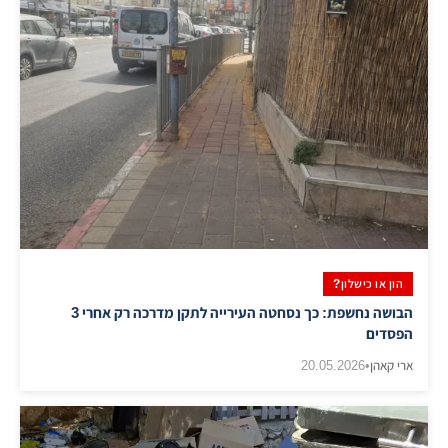
הון או כישלון?
​הבושה נחשפת: כך נסחטה העירייה לתקן מדרכה רק אחרי 3
הפסדים
ארי קאהן
•
20.05.2026