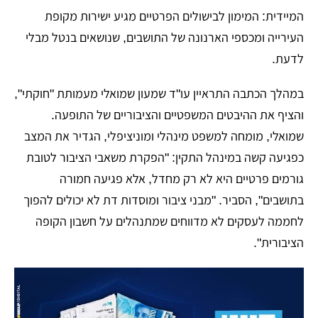
המיידית: המימון לבישולים הפרטיים מגיע ישירות מקופת
העירייה ומכספי הארנונה של התושבים, שנושאים בנטל מבלי
לדעת.
​במהלך הכתבה התראיין עו"ד שמעון שמואלי מעמותת "חוקתי",
והציף את ההיבטים המשפטיים והציבוריים של התופעה.
שמואלי, מומחה למשפט מינהלי ומוניציפלי, הגדיר את המצב
כפגיעה קשה במינהל התקין: "הפקרת משאבי הציבור לטובת
גורמים פרטיים היא לא רק מחדל, אלא פגיעה חמורה
בתושבים", הסביר. "מבני ציבור ומוסדות דת לא יכולים להפוך
לחממה לעסקים לא מדווחים שמתנהלים על חשבון הקופה
הציבורית".