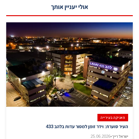
אולי יעניין אותך
פאניקה בעירייה
העיר סוערת: וידר זומן למסור עדות בלהב 433
ישראל רייך
•
25.06.2026