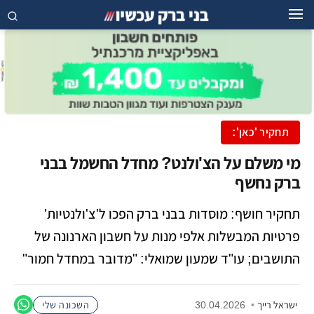
תחקיר 'כאן':
מי משלם על הצ'ולנט? מחדל החשמל בבני
ברק נחשף
תחקיר חושף: מוסדות בבני ברק הפכו ל'צ'ולנטיות'
פרטיות המבשלות אלפי מנות על חשבון הארנונה של
התושבים; עו"ד שמעון שמואלי: "מדובר במחדל חמור"
ישראל רייך
•
30.04.2026
השכונה שלי