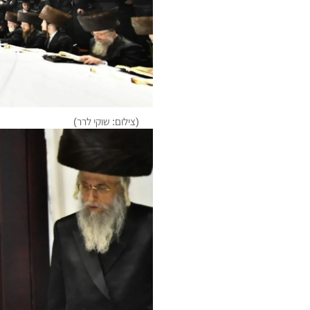
(צילום: שוקי לרר)