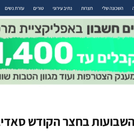
השכונה שלי
חצרות
נתיב עירוני
טורים
עזרת נשים
השבועות בחצר הקודש סאדיג