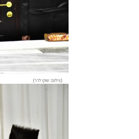
(צילום: שוקי לרר)