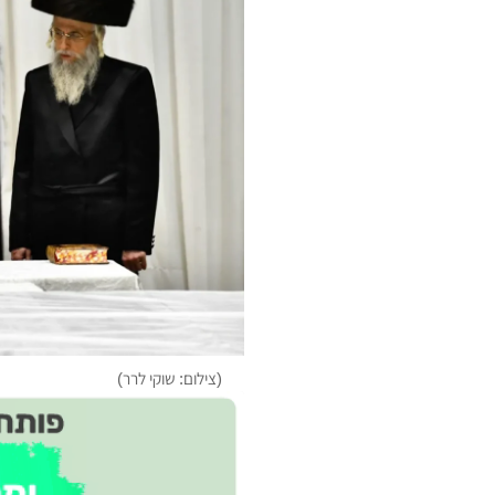
(צילום: שוקי לרר)