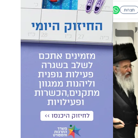
חצרות