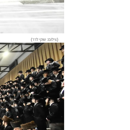
(צילום: שוקי לרר)