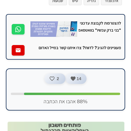
אלכסנדר
גלריה
טיש
שבועות
להצטרפות לקבוצת עדכוני
"בני ברק עכשיו" בוואטסאפ
מעוניינים להגיב? לדווח? צרו איתנו קשר במייל האדום
2
14
88% אהבו את הכתבה