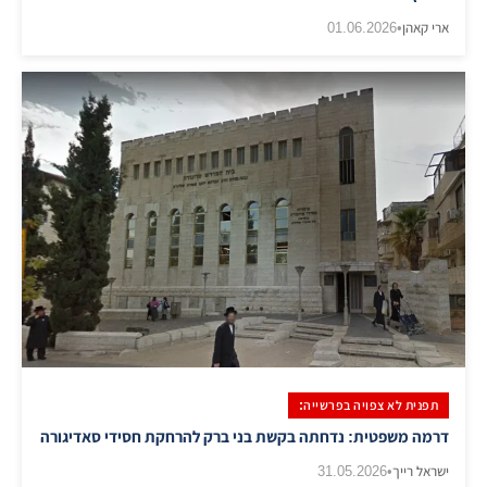
ארי קאהן
•
01.06.2026
תפנית לא צפויה בפרשייה:
דרמה משפטית: נדחתה בקשת בני ברק להרחקת חסידי סאדיגורה
ישראל רייך
•
31.05.2026