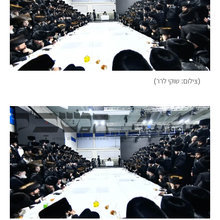
(צילום: שוקי לרר)