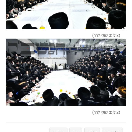
(צילום: שוקי לרר)
(צילום: שוקי לרר)