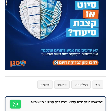
טיש
נעילת החג
סאטמר
שבועות
להצטרפות לקבוצת עדכוני "בני ברק עכשיו" בוואטסאפ