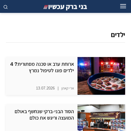
ילדים
ארוחת ערב או סכנה מסתורית? 4
ילדים פונו לטיפול נמרץ
ארי קאהן
|
13.07.2026
הסוד הבני-ברקי שנחשף באולם
המועצה וריגש את כולם