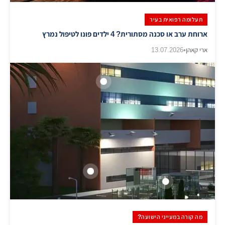
תעלומה רפואית בעיר
ארוחת ערב או סכנה מסתורית? 4 ילדים פונו לטיפול נמרץ
ארי קאהן
•
13.07.2026
מה קורה במעייני הישועה?