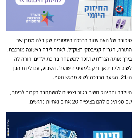
​סיפורה של האם שזור בברכה היסטורית שקיבלה ממרן שר
התורה, הגר"ח קנייבסקי זצוק"ל. לאחר לידה ראשונה מורכבת,
בירך אותה הגר"ח שתזכה למשפחה ברוכת ילדים והורה לה
לשוב וללדת אך ורק ב'מעיני הישועה'. השבוע, עם לידת הבן
ה-21, הגיעה הברכה לשיא מרגש נוסף.
​היולדת והתינוק חשים בטוב וצפויים להשתחרר בקרוב לביתם,
שם ממתינים להם בציפייה 20 אחים ואחיות נרגשים.