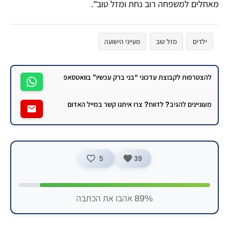
מאחלים למשפחה רוב נחת ומזל טוב".
ילדים
מזל טוב
מעייני הישועה
להצטרפות לקבוצת עדכוני “בני ברק עכשיו” בוואטסאפ
מעוניינים להגיב? לדווח? צרו איתנו קשר במייל האדום
5
39
89% אהבו את הכתבה