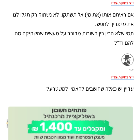
י׳׳ח בסיון תשפ׳׳ו
אם ראיתם אותו (את מי) אל תשתקו. לא נשתוק רק תגלו לנו
את מי צריך לחפש.
תמי שלא הבין בין השורות מדובר על מעשים שהשתיקה מה
להם וד"ל
אני
י׳׳ח בסיון תשפ׳׳ו
עדיין יש כאלה שחושבים להאמין למשטרע?