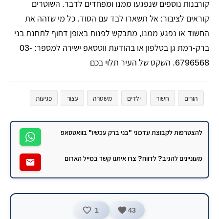
קורבנות נוספים שנפגעו ממנו ומפחדים לדבר. השוטרים
קוראים לציבור: אל תשארו לבד עם הסוד. כל מי שזהה את
החשוד או נפגע ממנו, מתבקש לפנות באופן דחוף לתחנת בני
ברק-רמת גן בטלפון או בהודעת ווטסאפ ישירה למספר: 03-
6796568. השקט של העיר תלוי בכם
הורים
חשוד
ילדים
משטרה
עצור
פגיעות
להצטרפות לקבוצת עדכוני "בני ברק עכשיו" בוואטסאפ
מעוניינים להגיב? לדווח? צרו איתנו קשר במייל האדום
1
43