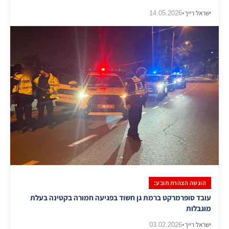
ישראל רייך
•
14.05.2026
הוגשה הצהרת תובע:
עובד סופרמרקט ברמת גן חשוד בפגיעה חמורה בקטינה בעלת
מוגבלות
ישראל רייך
•
03.02.2026