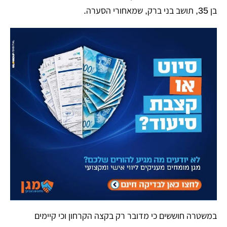
בן 35, תושב בני ברק, שמאחורי הסערה.
במשטרה חוששים כי מדובר רק בקצה הקרחון וכי קיימים