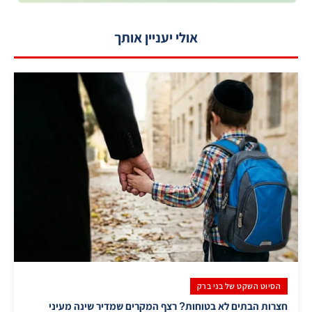
אולי יעניין אותך
הסיוט השקט של בני ברק
חצרות הבתים לא בטוחות? רצף המקרים שמדיר שינה מעיני