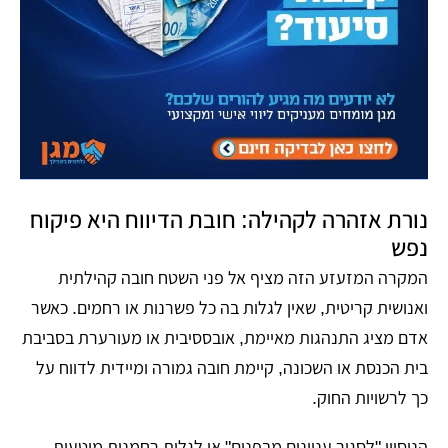
נורת אזהרה לקהילה: חובת הדיווח היא פיקוח
נפש
המקרה המזעזע הזה מציף אל פני השטח חובה קהילתית
ואנושית קריטית, שאין לגלות בה כל פשרנות או רחמים. כאשר
אדם מציג התנהגות מאיימת, אובססיבית או מעורערת בסביבת
בית הכנסת או השכונה, קיימת חובה גמורה ומיידית לדווח על
כך לרשויות החוק.
הניסיון "לסגור עניינים מבפנים" או לגלות רחמנות מוטעית