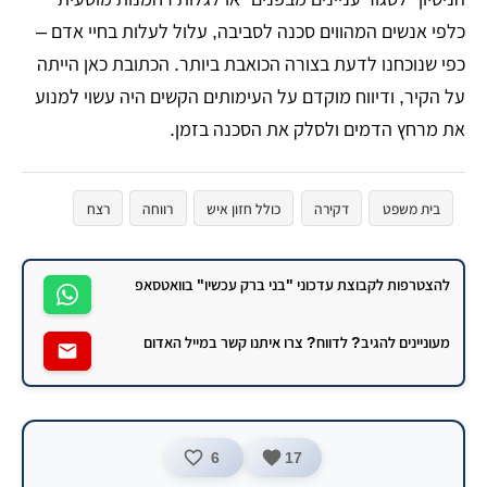
כלפי אנשים המהווים סכנה לסביבה, עלול לעלות בחיי אדם –
כפי שנוכחנו לדעת בצורה הכואבת ביותר. הכתובת כאן הייתה
על הקיר, ודיווח מוקדם על העימותים הקשים היה עשוי למנוע
את מרחץ הדמים ולסלק את הסכנה בזמן.
בית משפט
דקירה
כולל חזון איש
רווחה
רצח
להצטרפות לקבוצת עדכוני "בני ברק עכשיו" בוואטסאפ
מעוניינים להגיב? לדווח? צרו איתנו קשר במייל האדום
6
17