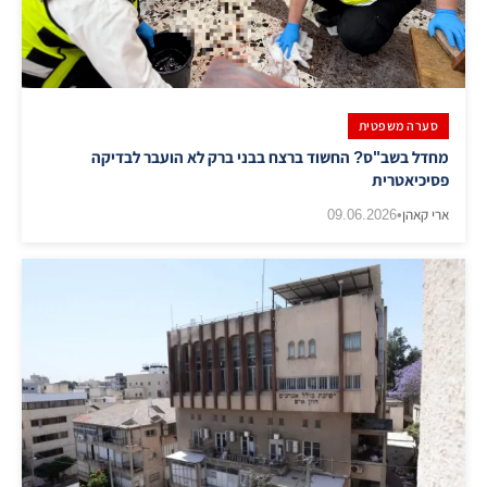
סערה משפטית
מחדל בשב"ס? החשוד ברצח בבני ברק לא הועבר לבדיקה
פסיכיאטרית
ארי קאהן
•
09.06.2026