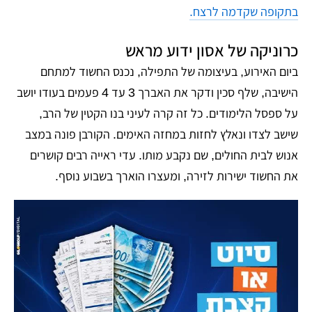
בתקופה שקדמה לרצח.
כרוניקה של אסון ידוע מראש
ביום האירוע, בעיצומה של התפילה, נכנס החשוד למתחם
הישיבה, שלף סכין ודקר את האברך 3 עד 4 פעמים בעודו יושב
על ספסל הלימודים. כל זה קרה לעיני בנו הקטין של הרב,
שישב לצדו ונאלץ לחזות במחזה האימים. הקורבן פונה במצב
אנוש לבית החולים, שם נקבע מותו. עדי ראייה רבים קושרים
את החשוד ישירות לזירה, ומעצרו הוארך בשבוע נוסף.