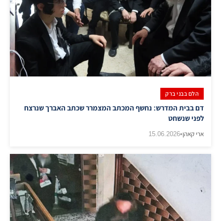
הלם בבני ברק
דם בבית המדרש: נחשף המכתב המצמרר שכתב האברך שנרצח
לפני שנשחט
ארי קאהן
•
15.06.2026