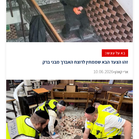
בא על עונשו:
זהו הצעד הבא שממתין לרוצח האברך מבני ברק
ארי קאהן
•
10.06.2026