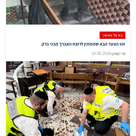
בא על עונשו:
זהו הצעד הבא שממתין לרוצח האברך מבני ברק
ארי קאהן
•
10.06.2026