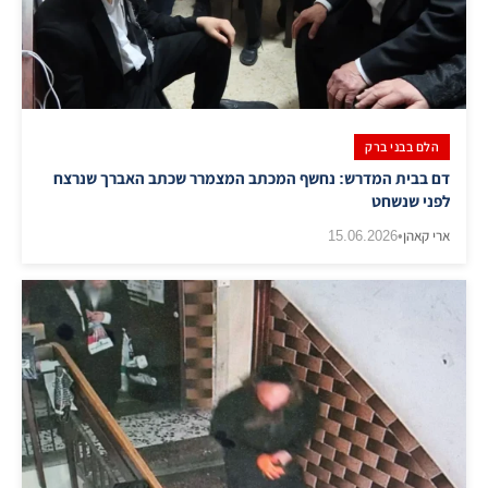
הלם בבני ברק
דם בבית המדרש: נחשף המכתב המצמרר שכתב האברך שנרצח
לפני שנשחט
ארי קאהן
•
15.06.2026