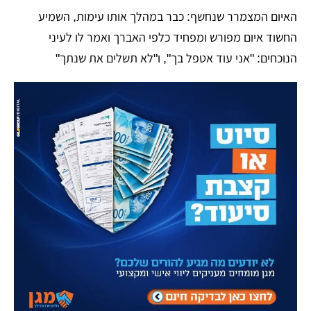
​האיום המצמרר שנחשף: כבר במהלך אותו עימות, השמיע
החשוד איום מפורש ומפחיד כלפי האברך ואמר לו לעיני
הנוכחים: "אני עוד אטפל בך", ו"לא תשלים את שנתך"