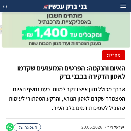
מחריד:
האיום והנקמה: הפרטים המזעזעים שקדמו
לאסון הדקירה בבבני ברק
אברך מכולל חזון איש נדקר למוות. כעת נחשף האיום
המצמרר שקדם לאסון הנורא, והרקע המסתורי לעימות
שהוביל לשפיכות דמים בלב העיר.
ישראל רייך
•
20.05.2026
השכונה שלי