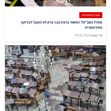
סערה משפטית
מחדל בשב"ס? החשוד ברצח בבני ברק לא הועבר לבדיקה
פסיכיאטרית
ארי קאהן
•
09.06.2026