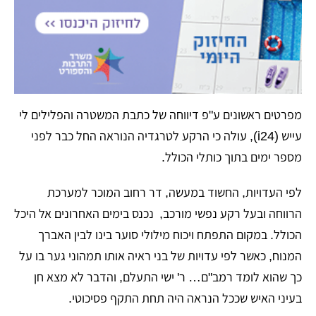
​מפרטים ראשונים ע"פ דיווחה של כתבת המשטרה והפלילים לי
עייש (i24), עולה כי הרקע לטרגדיה הנוראה החל כבר לפני
מספר ימים בתוך כותלי הכולל.
​לפי העדויות, החשוד במעשה, דר רחוב המוכר למערכת
הרווחה ובעל רקע נפשי מורכב, נכנס בימים האחרונים אל היכל
הכולל. במקום התפתח ויכוח מילולי סוער בינו לבין האברך
המנוח, כאשר לפי עדויות של בני ראיה אותו תמהוני גער בו על
כך שהוא לומד רמב"ם… ר' ישי התעלם, והדבר לא מצא חן
בעיני האיש שככל הנראה היה תחת התקף פסיכוטי.