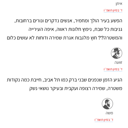
איתן
ד׳ בסיון תשפ׳׳ו
הפשע בעיר הולך ומחמיר, אנשים נדקרים ונורים ברחובות,
גניבות כל שבת, ניפוץ חלונות ראווה, איפה העירייה
והמשטרה?? חוץ מלגבות אגרת שמירה ודוחות לא עושים כלום
זוועה
ד׳ בסיון תשפ׳׳ו
הגיע הזמן שנפנים שבני ברק כמו תל אביב, חייבת כמה נקודות
משטרה, שמירה רצופה ועקבית ובעיקר נושאי נשק
משה
ד׳ בסיון תשפ׳׳ו