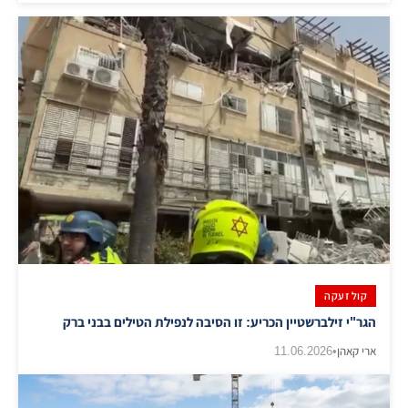
קול זעקה
הגר"י זילברשטיין הכריע: זו הסיבה לנפילת הטילים בבני ברק
ארי קאהן
•
11.06.2026