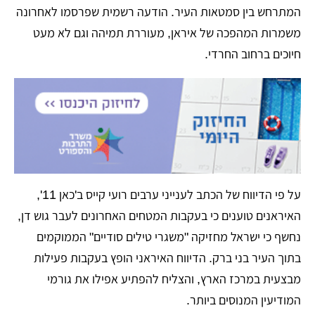
המתרחש בין סמטאות העיר. הודעה רשמית שפרסמו לאחרונה
משמרות המהפכה של איראן, מעוררת תמיהה וגם לא מעט
חיוכים ברחוב החרדי.
​על פי הדיווח של הכתב לענייני ערבים רועי קייס ב'כאן 11',
האיראנים טוענים כי בעקבות המטחים האחרונים לעבר גוש דן,
נחשף כי ישראל מחזיקה "משגרי טילים סודיים" הממוקמים
בתוך העיר בני ברק. הדיווח האיראני הופץ בעקבות פעילות
מבצעית במרכז הארץ, והצליח להפתיע אפילו את גורמי
המודיעין המנוסים ביותר.