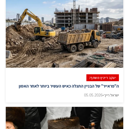
יעקב רייניץ משתף:
ה"פראייר" של הבניין התגלה כאיש העשיר ביותר לאחר האסון
ישראל רייך
•
05.05.2026