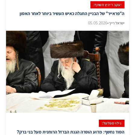
יעקב רייניץ משתף:
ה"פראייר" של הבניין התגלה כאיש העשיר ביותר לאחר האסון
ישראל רייך
•
05.05.2026
​גילוי מטלטל:
הסוד נחשף: מדוע הוסרה הגנת הברזל הרוחנית מעל בני ברק?