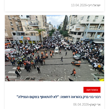
ישראל רייך
•
13.04.2026
ונשמרתם:
רבני בני ברק בהוראה דחופה: "לא להתאסף במקום הנפילה"
ארי קאהן
•
06.04.2026