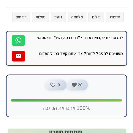
חדשות
טילים
מלחמה
נייעס
נפילות
רסיסים
להצטרפות לקבוצת עדכוני "בני ברק עכשיו" בוואטסאפ
מעוניינים להגיב? לדווח? צרו איתנו קשר במייל האדום
0
26
100% אהבו את הכתבה