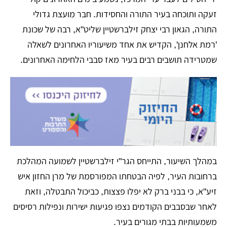
זעקה ותוכחה בעיר התורה והחסידות. חבר מועצת גדולי
התורה, הגאון רבי יצחק זילברשטיין שליט"א, רבה של שכונת
'רמת אלחנן', הקדיש את אחד משיעוריו האחרונים לשאלה
שמטרידה תושבים רבים בעיר מאז סבבי הלחימה האחרונים.
במהלך השיעור, התייחס הגר"י זילברשטיין לשמועה המהלכת
ברחובות העיר, לפיה הבטחתו המפורסמת של מרן החזון איש
זיע"א, כי בבני ברק לא יפלו פצצות, כביכול התבטלה, וזאת
לאחר שבסבבים הקודמים נצפו פגיעות ישירות ונפילות רסיסים
משמעותיות בבתי מגורים בעיר.