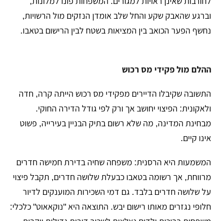
לחורבות שאינן ראויות למגורים. המשפחות פונו למלונות,
וברגע שהאבק שקע והחל שלב אומדן הנזקים מול הרשויות,
נחשף הפער הכואב בין המציאות בשטח לבין הרישום בטאבו.
ההלם מול פקידי מס רכוש
התשובה שקיבלו הדיירים מפקידי מס רכוש הייתה קרה, חדה
ולאקונית: הפיצוי יחושב אך ורק לפי גודל הדירה החוקי.
מבחינת המדינה, מה שלא רשום בתיק הבניין בעירייה, פשוט
אינו קיים.
​המשמעות היא הרסנית: משפחה שחיה בדירת חמישה חדרים
מרווחת, אך רשומה בטאבו כבעלת שלושה חדרים, תקבל פיצוי
על שלושה חדרים בלבד. גם דמי השכירות המוענקים לדיור
חלופי נגזרים מאותו רישום יבש. התוצאה היא "נוקאאוט" כלכלי: