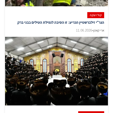
קול זעקה
הגר"י זילברשטיין הכריע: זו הסיבה לנפילת הטילים בבני ברק
ארי קאהן
•
11.06.2026