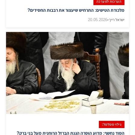
הערכות למערכה
מלכודת הטישים: התרחיש שיעצור את רבבות החסידים?
ישראל רייך
•
20.05.2026
​גילוי מטלטל:
הסוד נחשף: מדוע הוסרה הגנת הברזל הרוחנית מעל בני ברק?