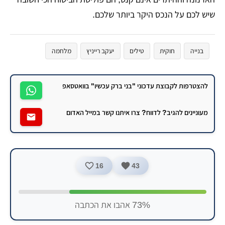
שיש לכם על הנכס היקר ביותר שלכם.
בנייה
חוקית
טילים
יעקב רייניץ
מלחמה
פיצויים
להצטרפות לקבוצת עדכוני "בני ברק עכשיו" בוואטסאפ
מעוניינים להגיב? לדווח? צרו איתנו קשר במייל האדום
16
43
73% אהבו את הכתבה