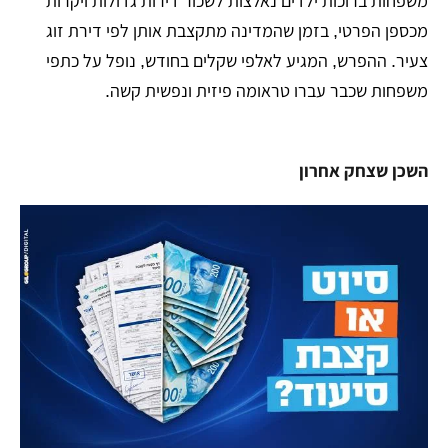
משפחות ברוכות ילדים נאלצות לשכור דירות גדולות ויקרות
מכספן הפרטי, בזמן שהמדינה מתקצבת אותן לפי דירת זוג
צעיר. ההפרש, המגיע לאלפי שקלים בחודש, נופל על כתפי
משפחות שכבר עברו טראומה פיזית ונפשית קשה.
השכן שצחק אחרון