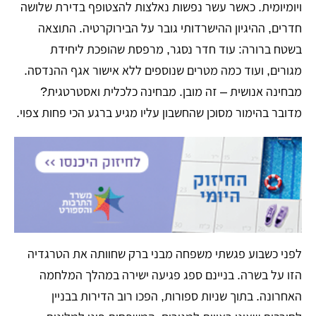
ויומיומית. כאשר עשר נפשות נאלצות להצטופף בדירת שלושה
חדרים, ההיגיון ההישרדותי גובר על הבירוקרטיה. התוצאה
בשטח ברורה: עוד חדר נסגר, מרפסת שהופכת ליחידת
מגורים, ועוד כמה מטרים שנוספים ללא אישור אגף ההנדסה.
מבחינה אנושית – זה מובן. מבחינה כלכלית ואסטרטגית?
מדובר בהימור מסוכן שהחשבון עליו מגיע ברגע הכי פחות צפוי.
​לפני כשבוע פגשתי משפחה מבני ברק שחוותה את הטרגדיה
הזו על בשרה. בניינם ספג פגיעה ישירה במהלך המלחמה
האחרונה. בתוך שניות ספורות, הפכו רוב הדירות בבניין