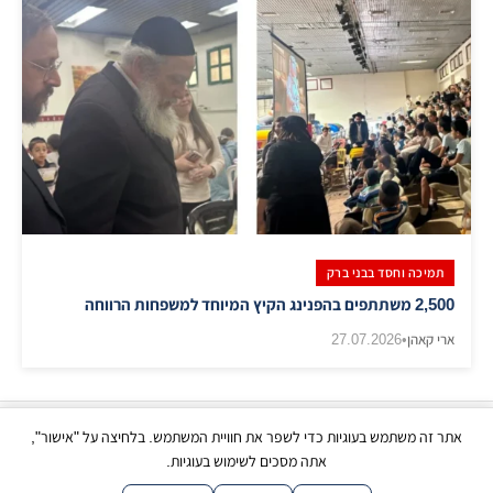
תמיכה וחסד בבני ברק
​2,500 משתתפים בהפנינג הקיץ המיוחד למשפחות הרווחה
ארי קאהן
•
27.07.2026
אתר זה משתמש בעוגיות כדי לשפר את חוויית המשתמש. בלחיצה על "אישור",
כל הזכויות שמורות | © בני ברק עכשיו 2026
אתה מסכים לשימוש בעוגיות.