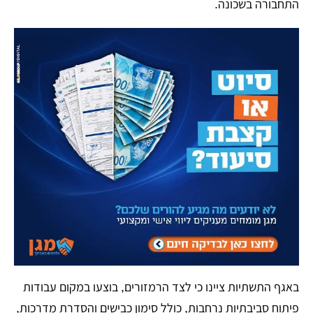
התחבורה בשכונה.
​באגף התשתיות ציינו כי לצד הרמזורים, בוצעו במקום עבודות
פיתוח סביבתיות נרחבות, כולל סימון כבישים והסדרת מדרכות,