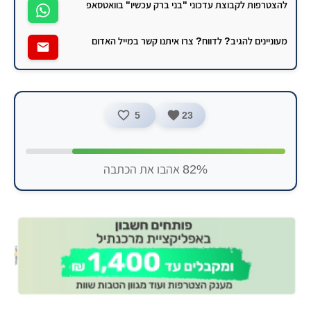
להצטרפות לקבוצת עדכוני "בני ברק עכשיו" בוואטסאפ
מעוניינים להגיב? לדווח? צרו איתנו קשר במייל האדום
5
23
82% אהבו את הכתבה