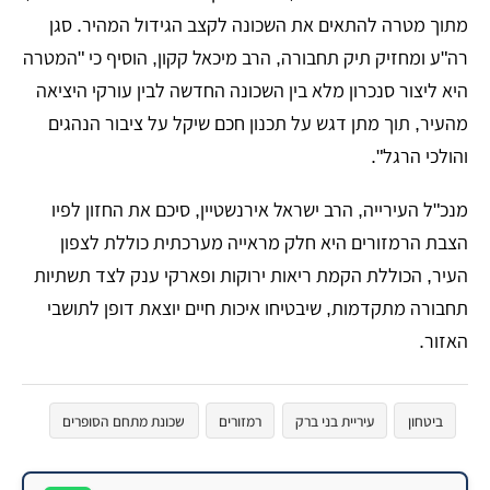
מתוך מטרה להתאים את השכונה לקצב הגידול המהיר. סגן
רה"ע ומחזיק תיק תחבורה, הרב מיכאל קקון, הוסיף כי "המטרה
היא ליצור סנכרון מלא בין השכונה החדשה לבין עורקי היציאה
מהעיר, תוך מתן דגש על תכנון חכם שיקל על ציבור הנהגים
והולכי הרגל".
​מנכ"ל העירייה, הרב ישראל אירנשטיין, סיכם את החזון לפיו
הצבת הרמזורים היא חלק מראייה מערכתית כוללת לצפון
העיר, הכוללת הקמת ריאות ירוקות ופארקי ענק לצד תשתיות
תחבורה מתקדמות, שיבטיחו איכות חיים יוצאת דופן לתושבי
האזור.
ביטחון
עיריית בני ברק
רמזורים
שכונת מתחם הסופרים