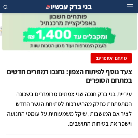
מתחם הסופרים:
צעד נוסף לפיתוח הצפון: נחנכו רמזורים חדשים
במתחם הסופרים
עיריית בני ברק חנכה שני צמתים מרומזרים בשכונה
המתפתחת כחלק מההיערכות לפתיחת הגשר החדש
לציר אם המושבות, שיקל משמעותית על עומסי התנועה
וישפר את בטיחות התושבים.