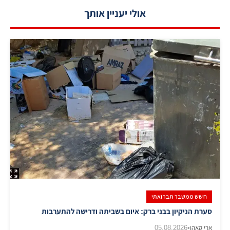
אולי יעניין אותך
חשש ממשבר תברואתי
סערת הניקיון בבני ברק: איום בשביתה ודרישה להתערבות
ארי קאהן
•
05.08.2026