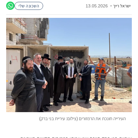
ישראל רייך
•
13.05.2026
השכונה שלי
העירייה חונכת את הרמזורים (צילום: עיריית בני ברק)