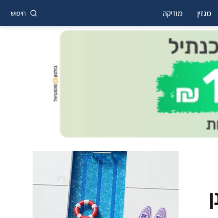
מגזין
מוזיקה
חיפוש
ן