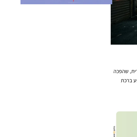
רית, שהפכה
ע ברכת