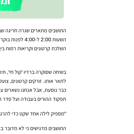
​התושבים מתארים שגרה חריגה שב
השעות 2:00 ל-
השלכת קרטונים וקריאות רמות בין
​בשיחה שסוקרה ברדיו 'קול חי', 
לתאר אותו. זורקים קרטונים, צוע
כבר נוסעת, אבל אנחנו נשארים ער
תפקוד ההורים בעבודה ועל סדר ה
​"מספיק לילה אחד שקט כדי להרגי
​התושבים מדגישים כי לא מדובר ב