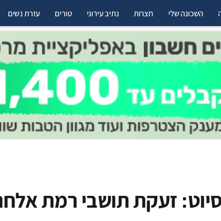
השכונה שלי
חצרות
נתיב עירוני
טורים
עזרת נשים
סיוט: זעקת תושבי רמת אלחנ