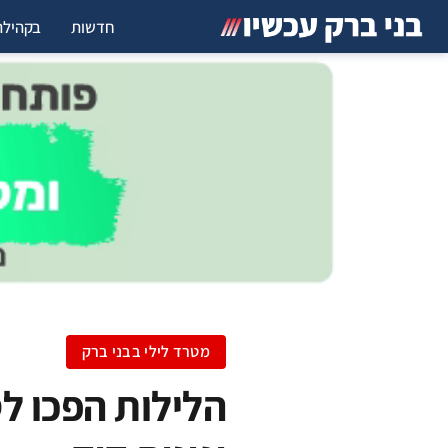
חדשות
בקהילה
מטרד לילי בבני ברק
הלילות הפכו ל