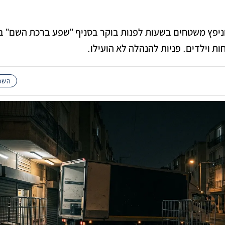
וניפץ משטחים בשעות לפנות בוקר בסניף "שפע ברכת השם" ב
ת וילדים. פניות להנהלה לא הועילו.
השכו