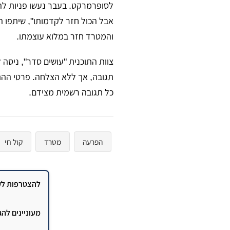
לסופרמרקט. בעבר נעשו פניות לה
אבל הכול חזר לקדמותו", שיתפו ה
והמטרד חזר במלוא עוצמתו.
​צוות התוכנית "עושים סדר", ניס
תגובה, אך ללא הצלחה. פרטי ההת
כל תגובה רשמית מצידם.
הפרעה
מטרד
קול חי
להצטרפות לקב
מעוניינים לה