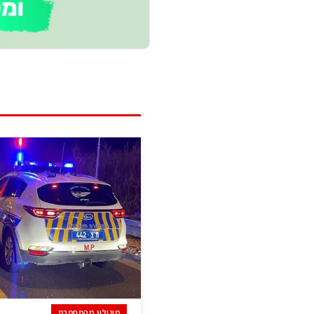
מונולוג מהמחתרת