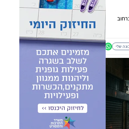
רחוב
נה שלי