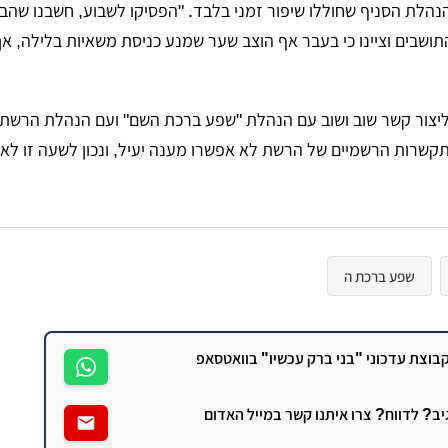
נהלת הסניף שחוללו שיפור זמני בלבד. "הפסיקו לשבוע, חשבנו שהב
תושבים וציינו כי בעבר אף הוצב שער שמנע כניסת משאיות בלילה, אך
ה ליצור קשר שוב ושוב עם הנהלת "שפע ברכת השם" ועם הנהלת הרשת
קשרות הרשמיים של הרשת לא אפשרו מענה יעיל, ונכון לשעה זו ל
שפע ברכת ה
וצת עדכוני "בני ברק עכשיו" בוואטסאפ
גיב? לדווח? צרו איתנו קשר במייל האדום