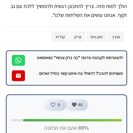
הולך למות מזה. צריך להתכונן רגשית ולהמשיך ללכת עם גב
זקוף. אנחנו עושים את השליחות שלנו".
אברך
חוק גיוס
עריק
קול חי
להצטרפות לקבוצת עדכוני "בני ברק עכשיו" בוואטסאפ
מעוניינים להגיב? לדווח? צרו איתנו קשר במייל האדום
5
40
89% אהבו את הכתבה