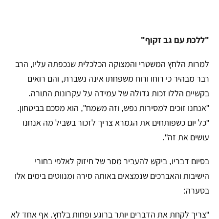
​"ללכת עם גב זקוף"
​למרות הלחץ המשטרי והמצוקה הכלכלית שנכפתה עליו, הרב
רבר מבהיר כי רוחו ורוח משפחתו אינה נשברת, והם רואים
בקשיים הללו זכות גדולה של עמידה על עקרונות התורה.
"אנחנו זוכים למסירות נפש, וזה משמח", הוא מסכם בביטחון.
"כל יום כשפותחים את הגמרא צריך לזכור בשביל מה אנחנו
עושים את זה".
​בסיום דבריו, ביקש להעביר מסר של חיזוק לאלפי בחורי
הישיבות והאברכים שנמצאים באותה סירה ומנווטים בימים אלו
בסערה:
​"צריך לקחת את הדברים יותר ברוגע ופחות בלחץ. אף אחד לא