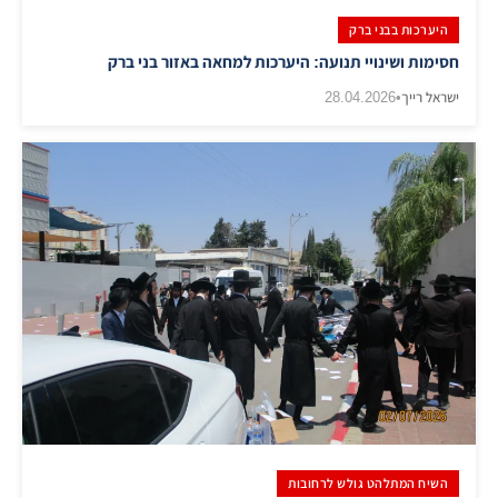
היערכות בבני ברק
חסימות ושינויי תנועה: היערכות למחאה באזור בני ברק
ישראל רייך
•
28.04.2026
השיח המתלהט גולש לרחובות