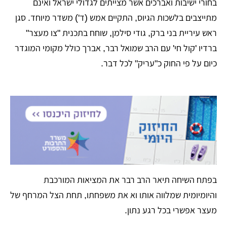
בחורי ישיבות ואברכים אשר מצייתים לגדולי ישראל ואינם
מתייצבים בלשכות הגיוס, התקיים אמש (ד') משדר מיוחד. סגן
ראש עיריית בני ברק, גודי סילמן, שוחח בתכנית "צו מעצר"
ברדיו 'קול חי' עם הרב שמואל רבר, אברך כולל מקומי המוגדר
כיום על פי החוק כ"עריק" לכל דבר.
​בפתח השיחה תיאר הרב רבר את המציאות המורכבת
והיומיומית שמלווה אותו וא את משפחתו, תחת הצל המרחף של
מעצר אפשרי בכל רגע נתון.