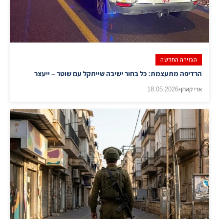
הגזירה החדשה
הרדיפה מתעצמת: כל בחור ישיבה שייתקל עם שוטר – ייעצר
ארי קאהן
•
18.05.2026