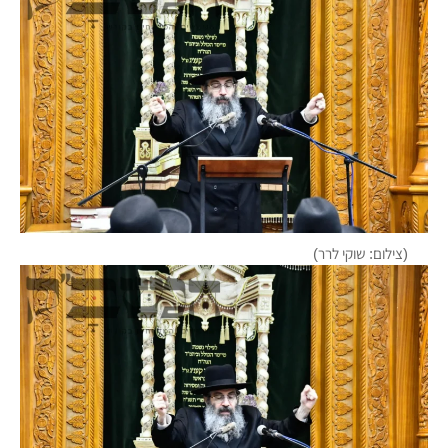
(צילום: שוקי לרר)