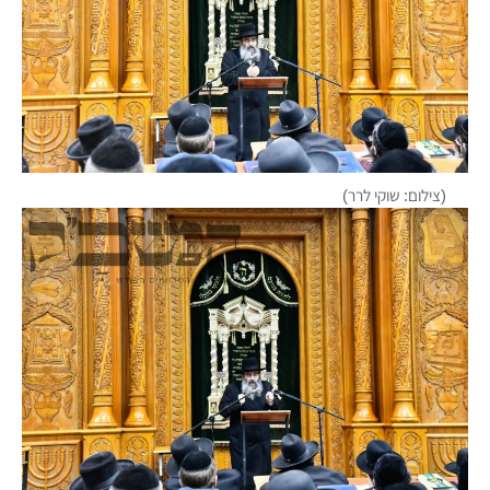
(צילום: שוקי לרר)