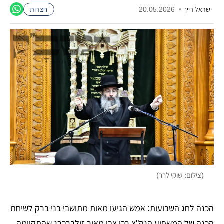
ישראל רייך
•
20.05.2026
חצרות
(צילום: שוקי לרר)
הכנה לחג השבועות: אמש הגיעו מאות מתושבי בני ברק לשיחת
הכנה של המשפיע הגה"צ רבי צבי מאיר זילברברג שהתקיימה