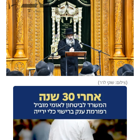
(צילום: שוקי לרר)