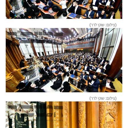
(צילום: שוקי לרר)
(צילום: שוקי לרר)