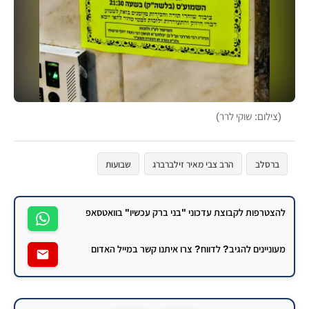
(צילום: שוקי לרר)
ברסלב
הרב צבי מאיר זילברברג
שבועות
להצטרפות לקבוצת עדכוני "בני ברק עכשיו" בוואטסאפ
מעוניינים להגיב? לדווח? צרו איתנו קשר במייל האדום