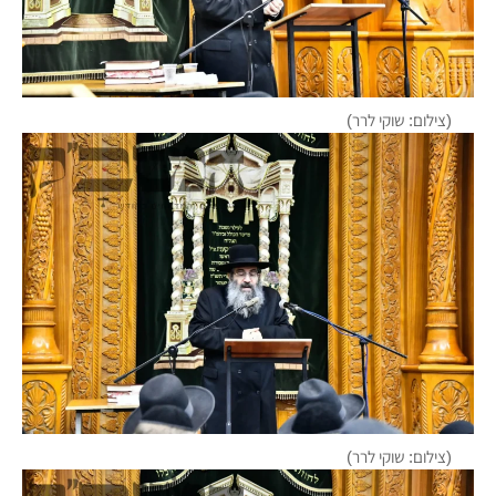
(צילום: שוקי לרר)
(צילום: שוקי לרר)