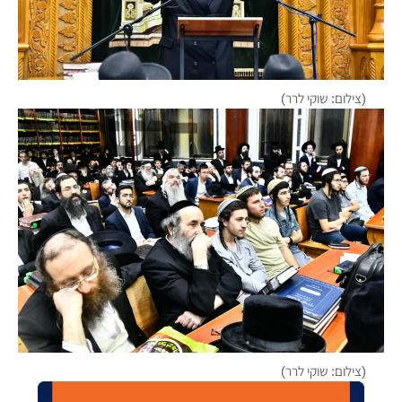
(צילום: שוקי לרר)
(צילום: שוקי לרר)