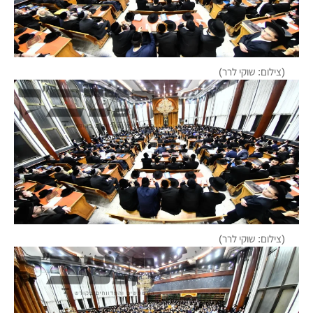
(צילום: שוקי לרר)
(צילום: שוקי לרר)