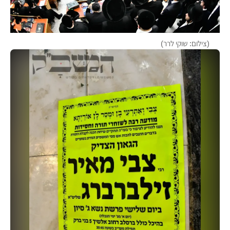
(צילום: שוקי לרר)