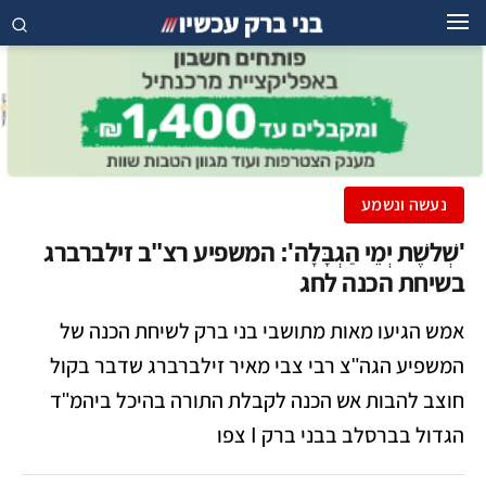
נעשה ונשמע
'שְׁלשֶׁת יְמֵי הַגְבָּלָה': המשפיע רצ"ב זילברברג
בשיחת הכנה לחג
אמש הגיעו מאות מתושבי בני ברק לשיחת הכנה של
המשפיע הגה"צ רבי צבי מאיר זילברברג שדבר בקול
חוצב להבות אש הכנה לקבלת התורה בהיכל ביהמ"ד
הגדול בברסלב בבני ברק I צפו