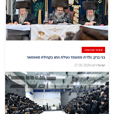
מוצאי שבועות:
בני ברק: גלריה ממעמד נעילת החג בקהילת סאטמאר
ישראל רייך
•
27.05.2026