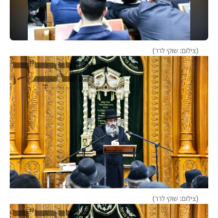
(צילום: שוקי לרר)
(צילום: שוקי לרר)