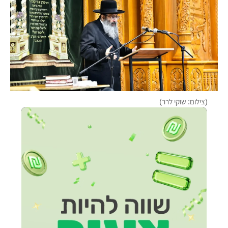
(צילום: שוקי לרר)