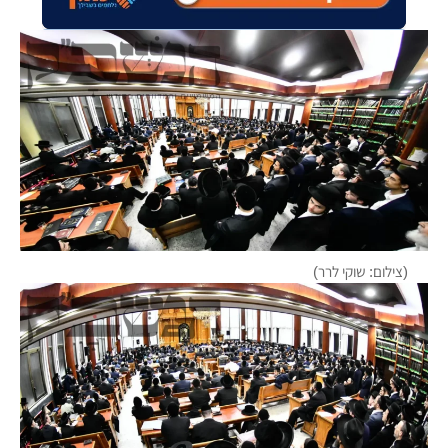
(צילום: שוקי לרר)