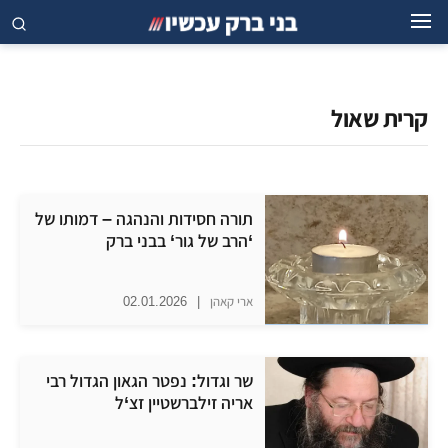
קרית שאול
תורה חסידות והנהגה – דמותו של
‘הרב של גור‘ בבני ברק
ארי קאהן
|
02.01.2026
שר וגדול: נפטר הגאון הגדול רבי
אריה זילברשטיין זצ‘ל