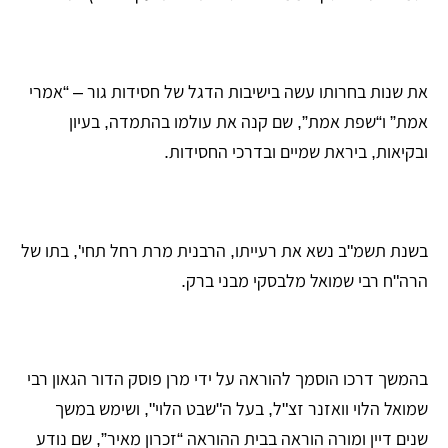
את שנות בחרותו עשה בישיבות הדגל של חסידות גור – “אמרי
אמת” ו“שפת אמת”, שם קנה את עולמו בהתמדה, בעיון
ובקיאות, ביראת שמיים ובדרכי החסידות.
בשנת תשמ"ב נשא את רעייתו, הרבנית מרת רחל תחי', בתו של
הרה"ח רבי שמואל מלבסקי מבני ברק.
בהמשך דרכו הוסמך להוראה על ידי מרן פוסק הדור הגאון רבי
שמואל הלוי וואזנר זצ"ל, בעל ה"שבט הלוי", ושימש במשך
שנים דיין ומורה הוראה בבית ההוראה “זכרון מאיר”, שם נודע