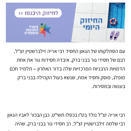
עם הסתלקותו של הגאון החסיד רבי אריה זילברשטיין זצ"ל,
רבם של חסידי גור בבני ברק, איבדה חסידות גור את אחת
הדמויות הרבניות המרכזיות שלה בדור האחרון – תלמיד חכם
מופלג, פוסק וחסיד אמת, שנשא בעול הקהילה בבני ברק
בענווה ובמסירות.
רבי אריה זצ"ל נולד בט"ו בכסלו תשי"ט, כבן הבכור לאביו הגאון
רבי שלמה זילברשטיין זצ"ל, רב חסידי גור בבני ברק, שהיה