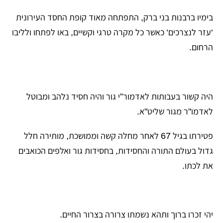
בימיו ברבנות בני ברק, התפתחה מאוד קופת החסד העירונית
‘עזר לנצרכים‘ כאשר כל מקרה טרגי וקשיים, באו לפתחו ולליבו
הרחום.
היה קשור בעבותות לאדמור”י גור והיה חסיד נלהב ומבוטל
לאדמו"ר מגור שליט"א.
פטירתו בגיל 67 לאחר מחלה קשה וממושכת, מותירה חלל
גדול בעולם התורה והחסידות, בחסידות גור ואלפים הכואבים
את לכתו.
יהי זכרו ברוך ותהא נשמתו צרורה בצרור החיים.