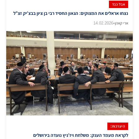
אבל כבד
נצחו אראלים את המצוקים: הגאון החסיד רבי בן ציון בבצ'יק זצ"ל
ארי קאהן
•
14.02.2026
היערכות:
לקראת מעמד הענק: משלחת ויז'ניץ נועדה בירושלים