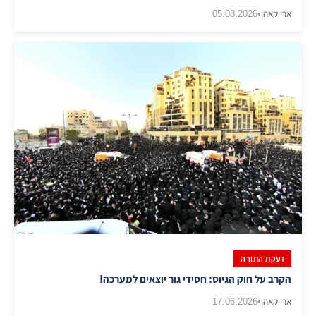
ארי קאהן
•
05.08.2026
זעקת התורה
הקרב על חוק הגיוס: חסידי גור יוצאים למערכה!
ארי קאהן
•
17.06.2026