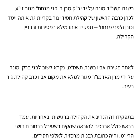
בשנת תשנ"ד מונה על ידי כ”ק מרן ה"פני מנחם" מגור זי”ע
לכהן כרבה הראשון של קהילת חסידי גור בקריית גת אותה ייסד
וכונן ה‘פני מנחם‘ – תפקיד אותו מילא במסירות ובבניין
הקהילה.
לאחר פטירת אביו בשנת תשס"ט, נקרא לשוב לבני ברק ומונה
על ידי מרן האדמו"ר מגור למלא את מקום אביו כרב קהילת גור
בעיר.
בתפקידו זה הנהיג את הקהילה ברגישות ובאחריות, עמד
בראש כולל אברכים להוראה שהקים בשטיבל ברחוב חידושי
הרי‘‘מ. והיה כתובת רבנית מרכזית לאלפי חסידים.