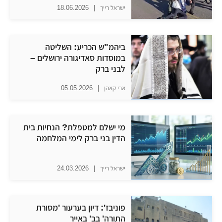
ישראל רייך
|
18.06.2026
ביהמ"ש הכריע: השליטה
במוסדות סאדיגורה ירושלים –
לבני ברק
ארי קאהן
|
05.05.2026
מי ישלם למטפלת? הנחיות בית
הדין בני ברק לימי המלחמה
ישראל רייך
|
24.03.2026
פוניבז': דיון בערעור 'מסורת
התורה' בב' באייר