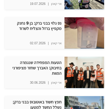
ארי קאהן
|
19.07.2026
נס גלוי בבני ברק: בן 9 נחנק
מקפיץ ברזל והצליח לשרוד
ארי קאהן
|
02.07.2026
הטעות המפחידה שנגמרה
בחיבוק: האברך שחזר מציפורני
המוות
ארי קאהן
|
30.06.2026
חפץ חשוד באוטובוס בבני ברק;
נשלל החשד למטען