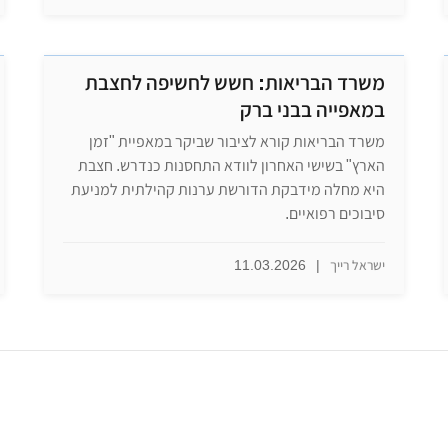
משרד הבריאות: חשש לחשיפה לחצבת
במאפייה בבני ברק
משרד הבריאות קורא לציבור שביקר במאפיית "זמן
הארץ" בשישי האחרון לוודא התחסנות כנדרש. חצבת
היא מחלה מידבקת הדורשת ערנות קהילתית למניעת
סיבוכים רפואיים.
ישראל רייך
|
11.03.2026