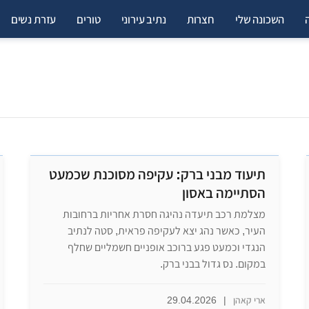
השכונה שלי
חצרות
נתיב עירוני
טורים
עזרת נשים
תיעוד מבני ברק: עקיפה מסוכנת שכמעט
הסתיימה באסון
מצלמת רכב תיעדה נהיגה חסרת אחריות ברחובות
העיר, כאשר נהג יצא לעקיפה פראית, סטה לנתיב
הנגדי וכמעט פגע ברוכב אופניים חשמליים שחלף
במקום. נס גדול בבני ברק.
ארי קאהן
|
29.04.2026