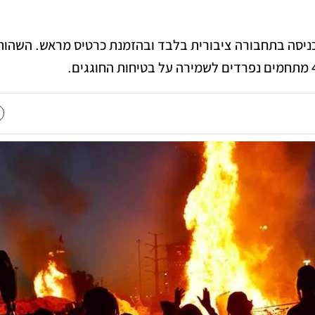
כניסה בתחבורה ציבורית בלבד ובהזמנת כרטיס מראש. השהות