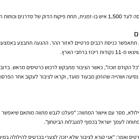
ים וכוחות הביטחון.
ם
א תתאפשר כניסת רכבים פרטיים לאזור ההר. ההגעה תתבצע באמצע
ז ברחבי הארץ.
ל הקודם זוכה", כאשר הציבור מתבקש לרכוש כרטיסים מראש. בדובר
יעה ושהייה שהוזמן מבעוד מועד, וקראו לציבור לעקוב אחר הפרסו
ולא, מסר עם אישור המתווה: "פעלנו לגבש מתווה מותאם שיאפשר
פתוחה לעמך ישראל בכפוף למגבלות הביטחון".
יס ואמר: "אני קורא לציבור שלא יזכה לצערי בכרטיס להילולה במירו