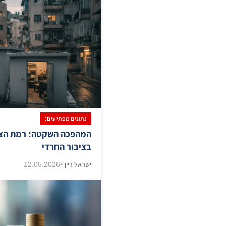
נתונים מפתיעים:
​המהפכה השקטה: רמת הצ
בציבור החרדי
ישראל רייך
•
12.05.2026