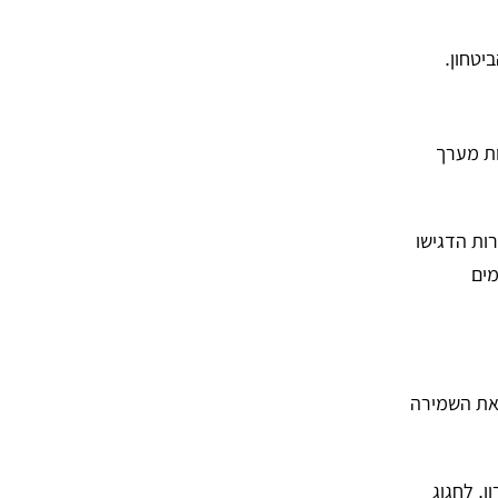
ות מערך
ות הדגישו
מים
 את השמירה
ן, לחגוג