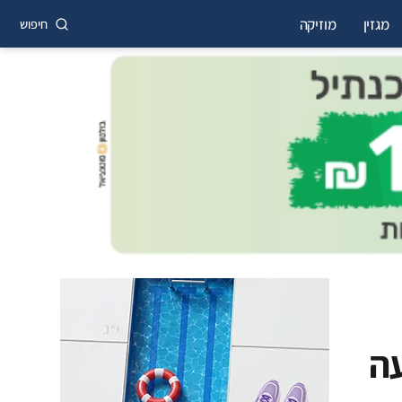
מגזין
מוזיקה
חיפוש
עה