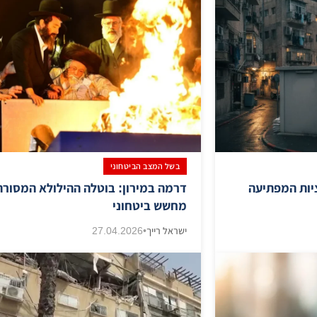
בשל המצב הביטחוני
יות המפתיעה
דרמה במירון: בוטלה ההילולא המסורת
מחשש ביטחוני
ישראל רייך
•
27.04.2026