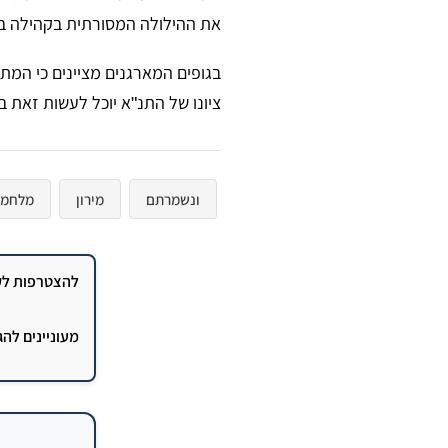
את ההילולה המסורתית בקהילה בש
בגופים המארגנים מציינים כי המת
ציונו של התנ"א יוכל לעשות זאת ב
ונשמרתם
מירון
מלחמה
להצטרפות לקב
מעוניינים לה