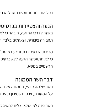
בכל אחד מהמתחמים תוגבל הכניסה לעד 1,500 איש בו-זמנית, תחת פיקוח הדוק של סדרנ
הגעה והצטיידות בכרטיסי
באשר לדרכי ההגעה, הובהר כי ל
תחבורה ציבורית ושאטלים בלבד, שיצאו מ-11 נקודות ריכו
מכירת הכרטיסים תתבצע בשיטת "כ
כי לא תתאפשר הגעה ללא כרטיס נס
הרשמיים בנושא.
דבר השר הממונה
השר שלמה קרעי, הממונה על ההיל
על המסורת, ויבטיח שמירון תהיה 
השר פנה למי שלא יצליח להשיג כרט