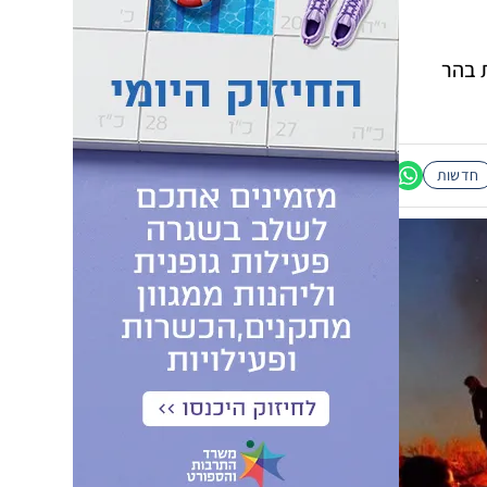
 בהר
חדשות