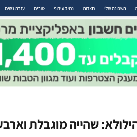
השכונה שלי
חצרות
נתיב עירוני
טורים
עזרת נשים
ילולא: שהייה מוגבלת וארב