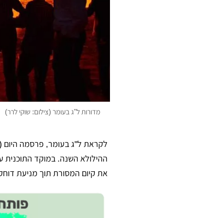
מדורות ל"ג בעומר (צילום: שוקי לרר)
לקראת ל"ג בעומר, פרסמה היום (ד
ההילולא השנה. במוקד התוכנית ע
את קיום המסורת תוך מניעת דוחק 