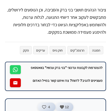
​ציבור הנהגים תושבי בני ברק והסביבה, וכן הנוסעים לירושלים,
מתבקשים לעקוב אחר דיווחי התנועה, לגלות ערנות,
ולהשתמש באפליקציות הניווט כדי לבחור בדרכים חלופיות
ולהימנע מעמידה ממושכת בפקקים.
הפגנה
הרצפנ"קים
חוק גיוס
עריקים
פקק
להצטרפות לקבוצת עדכוני "בני ברק עכשיו" בוואטסאפ
מעוניינים להגיב? לדווח? צרו איתנו קשר במייל האדום
4
12