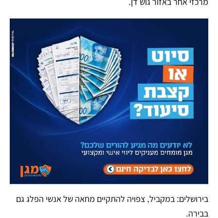
מרכזי אחר באזור גוש דן.
​בירושלים: במקביל, צפויה להתקיים מחאה של אנשי הפלג גם
בבירה.