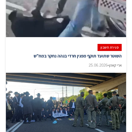
סגירת חשבון
השוטר שתועד תוקף מפגין חרדי בגהה נחקר במח"ש
ארי קאהן
•
25.06.2026