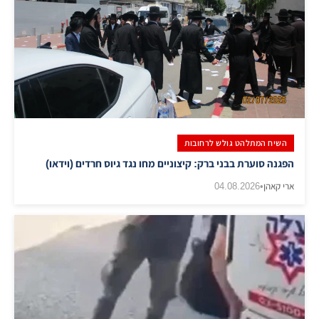
השיח המתלהט גולש לרחובות
הפגנה סוערת בבני ברק: קיצוניים מחו נגד גיוס חרדים (וידאו)
ארי קאהן
•
04.08.2026