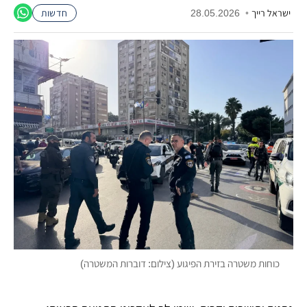
ישראל רייך
•
28.05.2026
חדשות
כוחות משטרה בזירת הפיגוע (צילום: דוברות המשטרה)