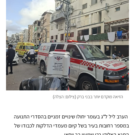
הזיאה מוקדם יותר בבני ברק (צילום: הצלה)
הערב ליל ל"ג בעומר יחולו שינויים זמניים בהסדרי התנועה
במספר רחובות בעיר בשל קיום מעמדי הדלקות לכבודו של
התנא האלוקי רבי שמעון בר יוחאי.