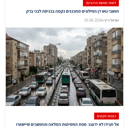
לאחר מחאת הרכבים:
​תושבי גוש דן החילונים מתכננים נקמה בכניסה לבני ברק
ישראל רייך
•
25.06.2026
כוננות פקקים
אל תגידו לא ידענו: מפת החסימות המלאה והתושבים שיישארו