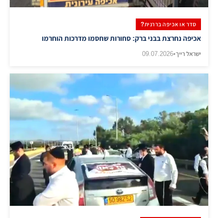
סדר או אכיפה בררנית?
אכיפה נחרצת בבני ברק: סחורות שחסמו מדרכות הוחרמו
ישראל רייך
•
09.07.2026