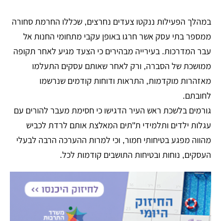
במהלך הפעילות ננקטו צעדים נחרצים, שכללו החרמת סחורה
ממספר בתי עסק אשר חרגו באופן עקבי מתחומי החנות אל
עבר המדרכות. בעירייה מבהירים כי הצעד מגיע לאחר תקופה
ממושכת של הסברה, ורק לאחר שאותם עסקים התעלמו
מאזהרות מוקדמות, התראות ודוחות קודמים שנרשמו
לחובתם.
גורמים בלשכת ראש העיר הדגישו כי חסימת מעבר להורים עם
עגלות ילדים ותלמידי ת"תים המאלצת אותם לרדת לכביש
מהווה מפגע בטיחותי חמור, וכי למרות ההערכה הרבה לבעלי
העסקים, נוחות ובטיחות התושבים קודמות לכל.