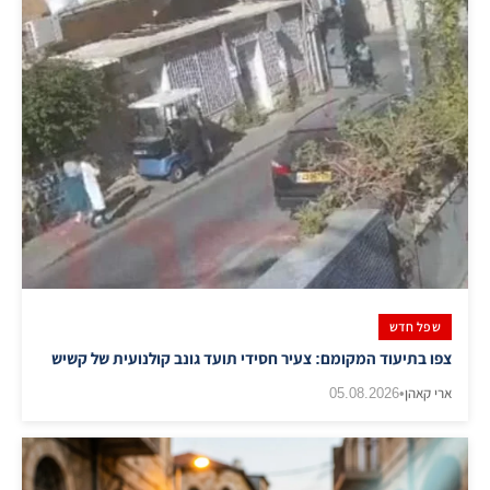
שפל חדש
צפו בתיעוד המקומם: צעיר חסידי תועד גונב קולנועית של קשיש
ארי קאהן
•
05.08.2026