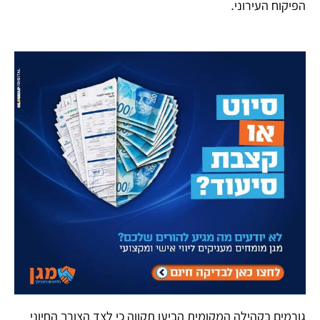
הפיקוח העירוני.
​גורמים בקהילה המקומית הביעו תקווה כי לצד הצורך החיוני