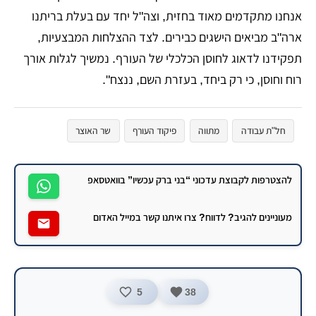
אנחנו מתקדמים מאוד בחזית, וצה"ל יחד עם בעלת בריתנו
ארה"ב מביאים הישגים כבירים. לצד ההצלחות המבצעיות,
תפקידנו לדאוג לחוסן הכלכלי של העורף. נמשיך לגלות אורך
רוח וחוסן, כי רק ביחד, בעזרת השם, ננצח".
חל"ת עבודה
מתווה
פיקוד העורף
שר האוצר
להצטרפות לקבוצת עדכוני “בני ברק עכשיו” בוואטסאפ
מעוניינים להגיב? לדווח? צרו איתנו קשר במייל האדום
5
38