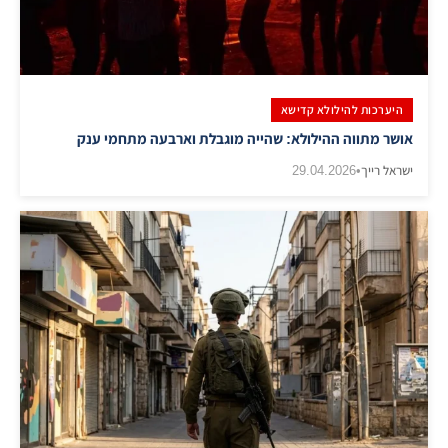
היערכות להילולא קדישא
אושר מתווה ההילולא: שהייה מוגבלת וארבעה מתחמי ענק
ישראל רייך
•
29.04.2026