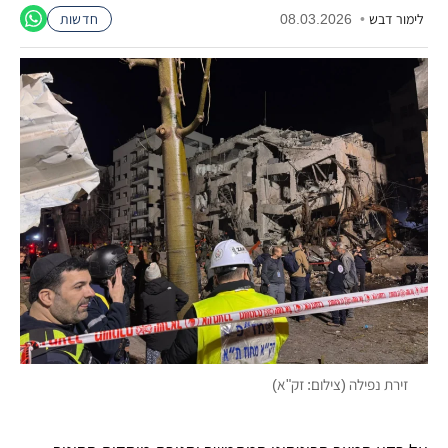
לימור דבש
•
08.03.2026
חדשות
זירת נפילה (צילום: זק"א)