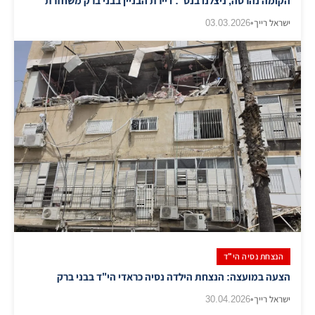
הקומה נהרסה, ניצלנו בנס": דיירת הבניין בבני ברק משחזרת
ישראל רייך
•
03.03.2026
הנצחת נסיה הי"ד
הצעה במועצה: הנצחת הילדה נסיה כראדי הי"ד בבני ברק
ישראל רייך
•
30.04.2026