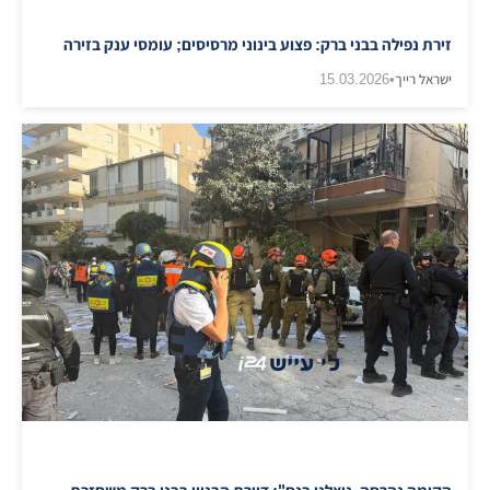
זירת נפילה בבני ברק: פצוע בינוני מרסיסים; עומסי ענק בזירה
ישראל רייך
•
15.03.2026