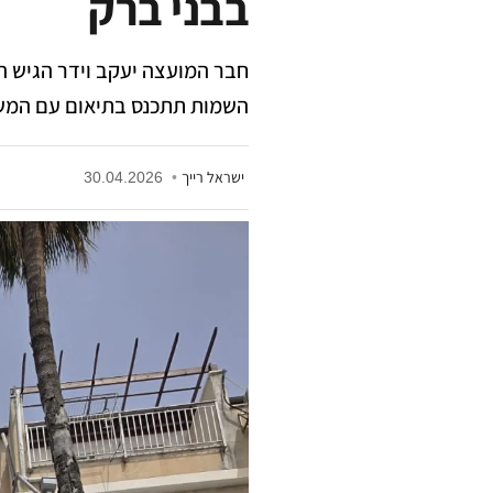
בבני ברק
חבר המועצה יעקב וידר הגיש ה
השמות תתכנס בתיאום עם המשפח
ישראל רייך
•
30.04.2026