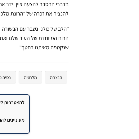
בדברי ההסבר להצעה ציין וידר את
להנציח את זכרה של "הרוגת מלכ
"הלב של כולנו נשבר עם הבשורה 
הרוח המיוחדת של העיר שלנו ואת 
שנקטפה מאיתנו בחטף".
הנצחה
מלחמה
נסיה כ
להצטרפות לקב
מעוניינים לה