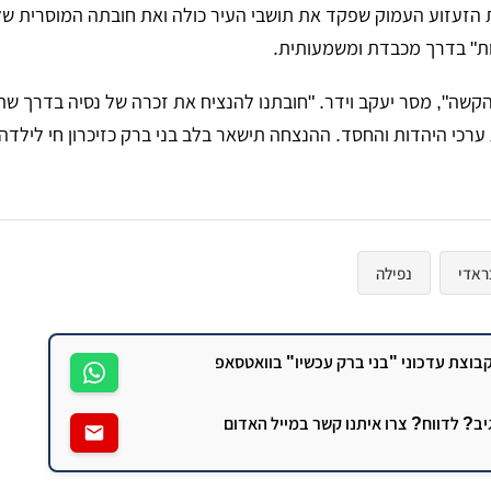
 הזעזוע העמוק שפקד את תושבי העיר כולה ואת חובתה המוסרית של
ות" בדרך מכבדת ומשמעותית.
הקשה", מסר יעקב וידר. "חובתנו להנציח את זכרה של נסיה בדרך ש
ערכי היהדות והחסד. ההנצחה תישאר בלב בני ברק כזיכרון חי לילדה
ראדי
נפילה
וצת עדכוני "בני ברק עכשיו" בוואטסאפ
גיב? לדווח? צרו איתנו קשר במייל האדום