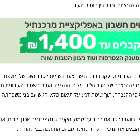
ה להנצחת זכרה בין חומות העיר.
 העירונית, יעקב וידר, הגיש הצעה רשמית לסדר היום של מועצת הע
כי ההנצחה של נסיה הי"ד. על פי ההצעה, ועדת השמות העירונית ת
אופי ההנצחה, תוך שימת דגש על תיאום מלא ורגיש עם בני משפחתה 
ן בוועדה: קריאת רחוב על שמה, הקמת גינה ציבורית או גן ילדים, או י
 הבאים את ערכי החסד והנתינה שבהם התחנכה בבית הוריה.