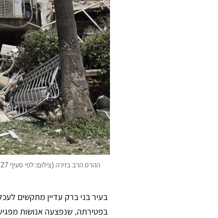
ההרס הרב בזירה (צילום: לפי סעיף 27א)
בפטירתה, שנפצעה אנושות מפגיע