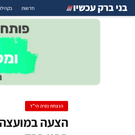
חדשות
בקהילה
הנצחת נסיה הי"ד
הצעה במועצה: 