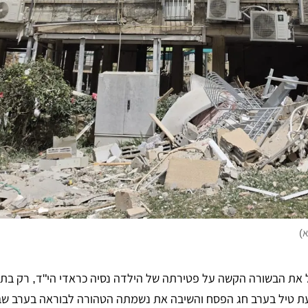
ת טיל בערב חג הפסח והשיבה את נשמתה הטהורה לבוראה בערב ש