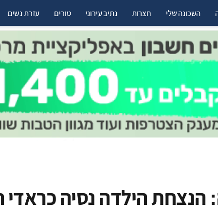
השכונה שלי
חצרות
נתיב עירוני
טורים
עזרת נשים
הנצחת הילדה נסיה כראדי ה