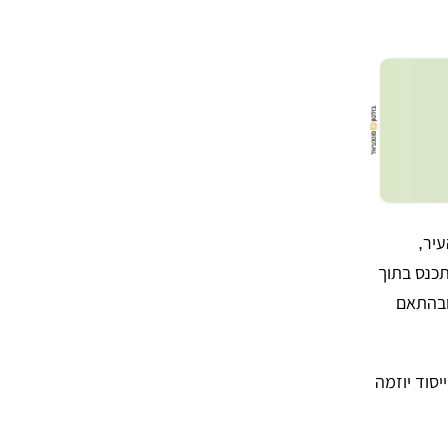
יר,
תכנס בתוך
ובהתאם
יסוד יוזמה