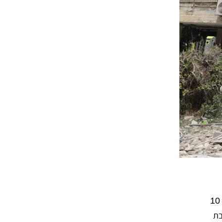
בעיר בני ברק עדיין מתקשים לעכל את הבשורה הקשה על פטירתה של הילדה נסיה כראדי הי"ד, רק בת 10
בת