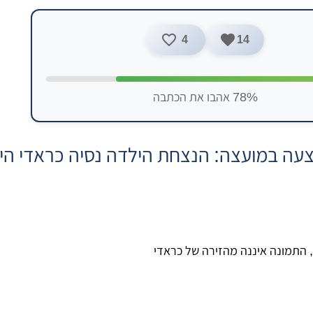
4
14
78% אהבו את הכתבה
responses  “הצעה במועצה: הנצחת הילדה נסיה כראדי ה
, התמונה איננה מהזירה של כראדי