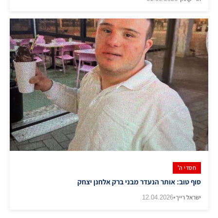
חסדי ה'
סוף טוב: אותר הנעדר מבני ברק אלחנן יצחק
ישראל רייך
•
12.04.2026