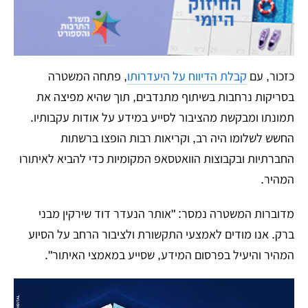
​כזכור, עם
קבלת הדיווח על היעדרותו
, פתחה המשטרה
בסריקות נרחבות בשיתוף מתנדבים, תוך שהיא מפיצה את
תמונתו ומבקשת מהציבור לסייע במידע על אודות עקבותיו.
החשש לשלומו היה רב, וקריאות רבות הופצו ברשתות
החברתיות ובקבוצות הוואטסאפ המקומיות כדי להביא לאיתורו
המהיר.
​מדוברות המשטרה נמסר: "אותר הנעדר דוד שירקין מבני
ברק. אנו מודים לאמצעי התקשורת ולציבור הרחב על הסיוע
המהיר והיעיל בפרסום המידע, שסייע במאמצי האיתור".