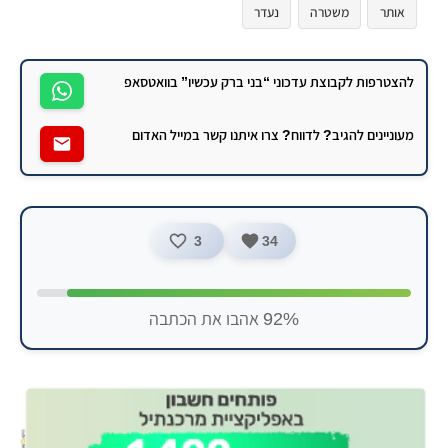
אותר
משטרה
נעדר
להצטרפות לקבוצת עדכוני “בני ברק עכשיו” בוואטסאפ
מעוניינים להגיב? לדווח? צרו איתנו קשר במייל האדום
3
34
92% אהבו את הכתבה