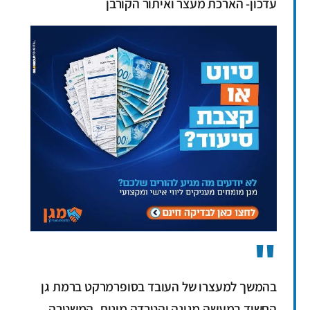
עדכון- הארכת מעצר ואיתור הקורבן
בהמשך למעצרו של העובד בסופרמרקט ברמת גן
החשוד במעשה מגונה והטרדה מינית, המשטרה