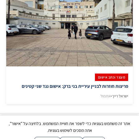
מעצר וכתב אישום
פריצות חוזרות לבניין עיריית בני ברק: אישום נגד שני קטינים
ישראל רייך
•
אתמול
אתר זה משתמש בעוגיות כדי לשפר את חוויית המשתמש. בלחיצה על "אישור",
כל הזכויות שמורות | © בני ברק עכשיו 2026
אתה מסכים לשימוש בעוגיות.