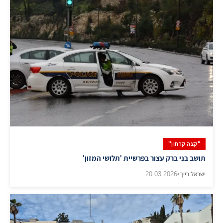
"קצה קרחון"
תושב בני ברק עצור בפרשיית 'תלושי המזון'
ישראל רייך
•
20.03.2026