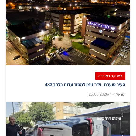
פאניקה בעירייה
העיר סוערת: וידר זומן למסור עדות בלהב 433
ישראל רייך
•
25.06.2026