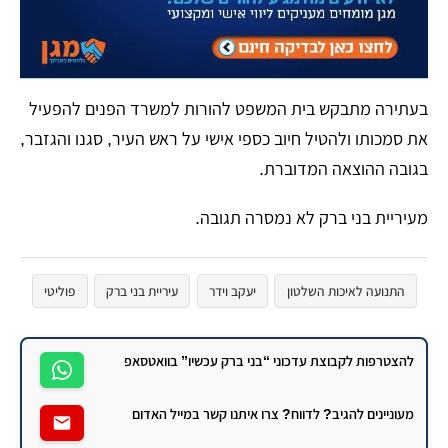
​בעתירה מתבקש בית המשפט להורות למשרד הפנים להפעיל
את סמכותו ולהטיל חיוב כספי אישי על ראש העיר, סגנו והגזבר,
בגובה ההוצאה המדוברת.
מעיריית בני ברק לא נמסרה תגובה.
התנועה לאיכות השלטון
יעקב וידר
עיריית בני ברק
פוליטי
להצטרפות לקבוצת עדכוני “בני ברק עכשיו” בוואטסאפ
מעוניינים להגיב? לדווח? צרו איתנו קשר במייל האדום