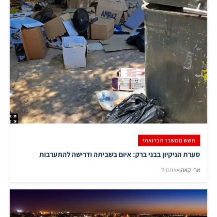
חשש ממשבר תברואתי
סערת הניקיון בבני ברק: איום בשביתה ודרישה להתערבות
ארי קאהן
•
אתמול