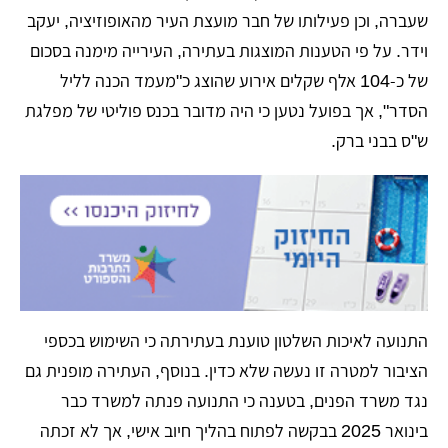
שעברה, וכן פעילותו של חבר מועצת העיר מהאופוזיציה, יעקב
וידר. על פי הטענות המוצגות בעתירה, העירייה מימנה בסכום
של כ-104 אלף שקלים אירוע שהוצג כ"מעמד הכנה לליל
הסדר", אך בפועל נטען כי היה מדובר בכנס פוליטי של מפלגת
ש"ס בבני ברק.
​​התנועה לאיכות השלטון טוענת בעתירתה כי השימוש בכספי
הציבור למטרה זו נעשה שלא כדין. בנוסף, העתירה מופנית גם
נגד משרד הפנים, בטענה כי התנועה פנתה למשרד כבר
בינואר 2025 בבקשה לפתוח בהליך חיוב אישי, אך לא זכתה