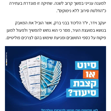
למענה ענייני במשך קרוב לשנה. שתיקה זו מוגדרת בעתירה
כ"החלטת סירוב ללא נימוקים".
​יעקב וידר, יו"ר הליכוד בבני ברק, אשר הוביל את המאבק
בנושא במועצת העיר, מסר כי הוא נחוש להמשיך ולפעול למען
פיקוח על כספי התושבים ומניעת שימוש בהם לצרכים פוליטיים.