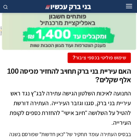
שימוש פוליטי בכספי ציבור?
האם עיריית בני ברק תחויב להחזיר מכיסה 100
אלף שקלים?
התנועה לאיכות השלטון הגישה עתירה לבג"ץ נגד ראש
עיריית בני ברק, סגנו וגזבר העירייה. העתירה דורשת
להטיל על השלושה "חיוב אישי" להחזרת כספים לקופת
העירייה.
בבסיס העתירה עומד תחקיר של "כאן חדשות" שפורסם בשנה