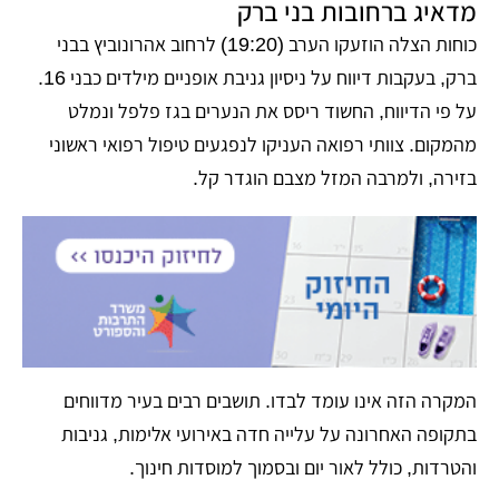
מדאיג ברחובות בני ברק
כוחות הצלה הוזעקו הערב (19:20) לרחוב אהרונוביץ בבני
ברק, בעקבות דיווח על ניסיון גניבת אופניים מילדים כבני 16.
על פי הדיווח, החשוד ריסס את הנערים בגז פלפל ונמלט
מהמקום. צוותי רפואה העניקו לנפגעים טיפול רפואי ראשוני
בזירה, ולמרבה המזל מצבם הוגדר קל.
המקרה הזה אינו עומד לבדו. תושבים רבים בעיר מדווחים
בתקופה האחרונה על עלייה חדה באירועי אלימות, גניבות
והטרדות, כולל לאור יום ובסמוך למוסדות חינוך.