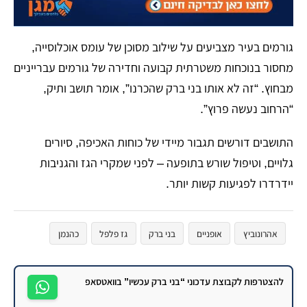
גורמים בעיר מצביעים על שילוב מסוכן של עומס אוכלוסייה,
מחסור בנוכחות משטרתית קבועה וחדירה של גורמים עברייניים
מבחוץ. “זה לא אותו בני ברק שהכרנו”, אומר תושב ותיק,
“הרחוב נעשה פרוץ”.
התושבים דורשים תגבור מיידי של כוחות האכיפה, סיורים
גלויים, וטיפול שורש בתופעה – לפני שמקרי הגז והגניבות
יידרדרו לפגיעות קשות יותר.
אהרונוביץ
אופניים
בני ברק
גז פלפל
כהנמן
פשיעה
להצטרפות לקבוצת עדכוני “בני ברק עכשיו” בוואטסאפ