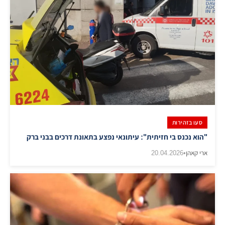
סעו בזהירות
"הוא נכנס בי חזיתית": עיתונאי נפצע בתאונת דרכים בבני ברק
ארי קאהן
•
20.04.2026