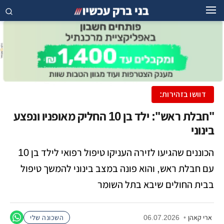
דוושו בזהירות:
"חבלת ראש": ילד בן 10 החליק מאופניו ונפצע
בינוני
הכוננים שהגיעו לזירה העניקו טיפול רפואי לילד בן 10
עם חבלת ראש, והוא פונה במצב בינוני להמשך טיפול
בבית החולים שיבא בתל השומר
ארי קאהן
•
06.07.2026
השכונה שלי