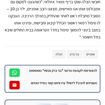
חובשי הצלה שוקי בריף ומאיר אזולאי: "כשהגענו למקום עם
אמבולנס אותו אנו מאיישים, מצאנו רוכב אופניים, ילד בן 10 –
הסובל מחבלת ראש לאחר שהחליק במהלך הרכיבה. הענקנו
לו טיפול רפואי ראשוני הכולל קיבוע וחבישות, ופינינו אותו
במצב בינוני להמשך טיפול בחדר הטראומה בבית החולים שיבא
בתל השומר."
אופניים
בני ברק
הצלה
להצטרפות לקבוצת עדכוני "בני ברק עכשיו" בוואטסאפ
מעוניינים להגיב? לדווח? צרו איתנו קשר במייל האדום