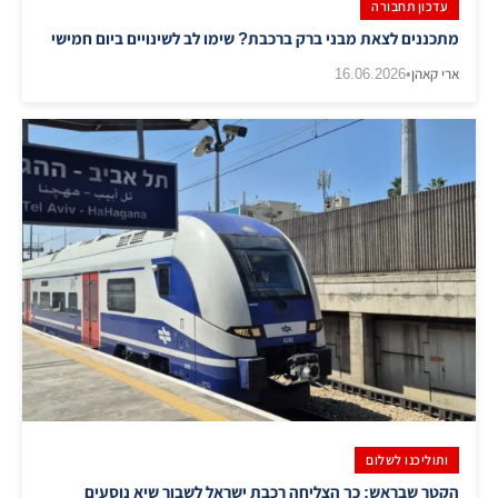
עדכון תחבורה
מתכננים לצאת מבני ברק ברכבת? שימו לב לשינויים ביום חמישי
ארי קאהן
•
16.06.2026
ותוליכנו לשלום
הקטר שבראש: כך הצליחה רכבת ישראל לשבור שיא נוסעים