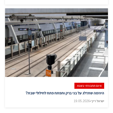
איום תחבורתי בשבת
היוזמה שתדלג על בני ברק ותפתח פתח לחילולי שבת?
ישראל רייך
•
19.05.2026