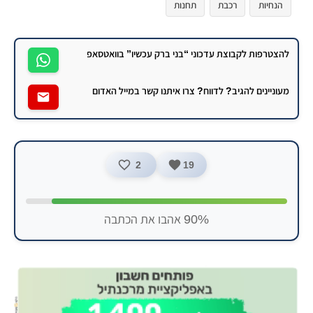
הנחיות
רכבת
תחנות
להצטרפות לקבוצת עדכוני “בני ברק עכשיו” בוואטסאפ
מעוניינים להגיב? לדווח? צרו איתנו קשר במייל האדום
2
19
90% אהבו את הכתבה