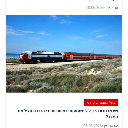
ארי קאהן
•
10.06.2026
בשל המצב הביטחוני
שינוי בחבורה: דילול משמעותי באוטובוסים • הרכבת תציל את
המצב?
ישראל רייך
•
08.06.2026