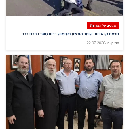
מגינים על האזרח?
חציית קו אדום: שוטר הורשע בשימוש בכוח מופרז בבני ברק
ארי קאהן
•
22.07.2026