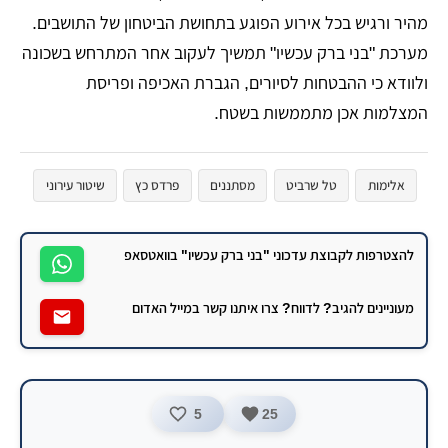
מהיר ורגיש בכל אירוע הפוגע בתחושת הביטחון של התושבים.
מערכת "בני ברק עכשיו" תמשיך לעקוב אחר המתרחש בשכונה
ולוודא כי ההבטחות לסיורים, הגברת האכיפה ופריסת
המצלמות אכן מתממשות בשטח.
אלימות
טל שרביט
מסתננים
פרדס כץ
שיטור עירוני
להצטרפות לקבוצת עדכוני "בני ברק עכשיו" בוואטסאפ
מעוניינים להגיב? לדווח? צרו איתנו קשר במייל האדום
5
25