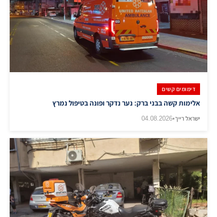
דימומים קשים
אלימות קשה בבני ברק: נער נדקר ופונה בטיפול נמרץ
ישראל רייך
•
04.08.2026