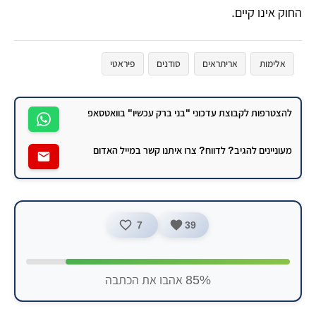
החוק אינו קיים.
אלימות
אריתראים
סודנים
פיראטי
להצטרפות לקבוצת עדכוני "בני ברק עכשיו" בוואטסאפ
מעוניינים להגיב? לדווח? צרו איתנו קשר במייל האדום
7
39
85% אהבו את הכתבה