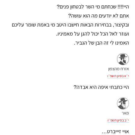
היי!!!! שכחתם מי השר לבטחון פנים?
אתם לא יודעים מה הוא עושה?
ובקיצור, בבחירות הבאות חישבו היטב מי באמת שומר עליכם
ועוזר לאל הכל יכול להגן על מאמיניו.
האמינו לי זה הבן של הגביר.
אזרח מהצפון
י׳׳א בסיון תשפ׳׳ו
היי כתבתי איפה היא אבדה?
מאר
י׳׳ב בסיון תשפ׳׳ו
אויי זיייברט…