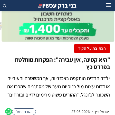
הכתובת על הקיר
"היא קטינה, אין עבירה": הפקרות מוחלטת
בפרדס כץ
ילדה חרדית הותקפה באכזריות, אך המשטרה והעירייה
אובדות עצות מול כנופיות נוער של מסתננים שהפכו את
השכונה לג'ונגל: "ההורים פשוט מרימים ידיים ובורחים"
ישראל רייך
•
27.05.2026
השכונה שלי