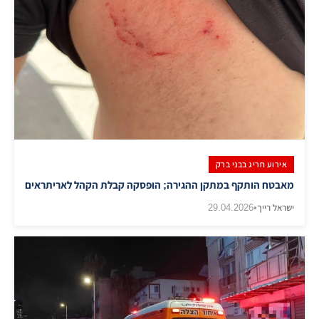
אירוע חריג בבני ברק
מאבטח הותקף במתקן ההגירה; הופסקה קבלת הקהל לאריתראים
ישראל רייך
•
29.04.2026