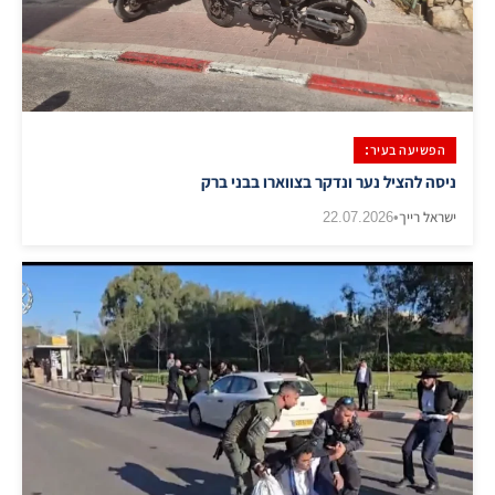
הפשיעה בעיר:
ניסה להציל נער ונדקר בצווארו בבני ברק
ישראל רייך
•
22.07.2026