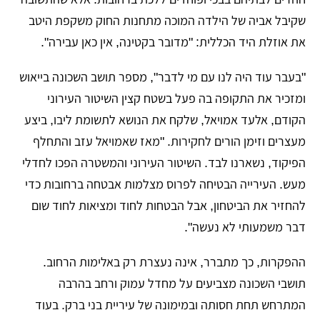
שקיבל אביה של הילדה המוכה מתחנות החוק משקפת היטב
את אוזלת היד הכללית: "מדובר בקטינה, אין כאן עבירה".
"בעבר עוד היה לנו עם מי לדבר", מספר תושב השכונה בייאוש
ומזכיר את התקופה בה פעל בשטח קצין השיטור העירוני
הקודם, אלעד אמויאל, שלקח את הנושא לתשומת ליבו, ביצע
מעצרים וזימן הורים לחקירות. "מאז שאמויאל עזב והתחלף
הפיקוד, נשארנו לבד. השיטור העירוני והמשטרה הפכו לחדלי
מעש. העירייה הבטיחה לפרוס מצלמות אבטחה ברחובות כדי
להחזיר את הביטחון, אבל הבטחות לחוד ומציאות לחוד שום
דבר משמעותי לא נעשה".
ההפקרות, כך מתברר, אינה נעצרת רק באלימות הרחוב.
תושבי השכונה מצביעים על מחדל עמוק ורחב בהרבה
המתרחש תחת חסותה ובמימונה של עיריית בני ברק. בעוד