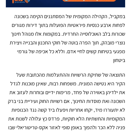
במקביל, הקהילה המקומית של המסתננים הקימה בשכונה
לפחות ארבע כנסיות פיראטיות הפועלות בתוך דירות מגורים
שכורות בלב האוכלוסייה החרדית. במקומות אלו מנוהל חינוך
נוצרי מובהק, תוך הפרה בוטה של חוקי התכנון והבנייה ויצירת
מפגעי בטיחות קשים לחיי אדם. וללא כל אכיפה של גורמי
ביטחון
התוצאה של שתיקת הרשויות וההתעלמות מהכתובת שעל
הקיר היא נטישה המונית. משפחות רבות, שאינן מוכנות לגדל
את ילדיהן באווירה של פחד, מרימות ידיים ובוחרות לעזוב את
השכונה ואת מוסדות החינוך, אם רשויות החוק ועיריית בני ברק
לא יתעוררו מיד, יקחו אחריות ויפעלו ביד קשה נגד הכנופיות
המקומיות והתשתיות הלא חוקיות, פרדס כץ עלולה לשנות את
פניה ללא הכר ולהפוך באופן סופי לאזור אקס-טריטוריאלי שבו