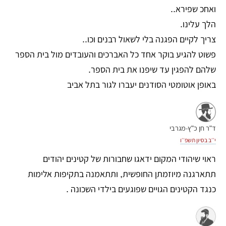
ואחכ שפירא..
הלך עלינו.
צריך לקיים הפגנה בלי לשאול רבנים וכו..
פשוט להגיע בוקר אחד כל האברכים והעובדים מול בית הספר
שלהם להפגין עד שיפנו את בית הספר.
באופן אוטומטי הסודנים יעברו לגור בתל אביב
ד"ר חן כ"ץ-מגרבי
י׳׳ב בסיון תשפ׳׳ו
ראוי שיהודי המקום ידאגו שחבורות של קטינים יהודים
תתארגנה מיוזמתן החופשית, ותתאמנה בתקיפות אלימות
כנגד הקטינים הגויים שפוגעים בילדי השכונה .