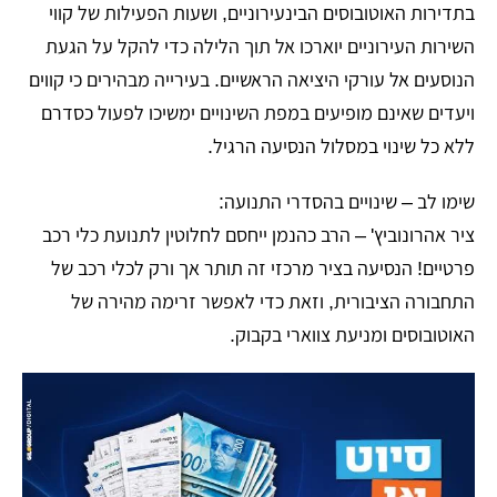
בתדירות האוטובוסים הבינעירוניים, ושעות הפעילות של קווי
השירות העירוניים יוארכו אל תוך הלילה כדי להקל על הגעת
הנוסעים אל עורקי היציאה הראשיים. בעירייה מבהירים כי קווים
ויעדים שאינם מופיעים במפת השינויים ימשיכו לפעול כסדרם
ללא כל שינוי במסלול הנסיעה הרגיל.
שימו לב – שינויים בהסדרי התנועה:
ציר אהרונוביץ' – הרב כהנמן ייחסם לחלוטין לתנועת כלי רכב
פרטיים! הנסיעה בציר מרכזי זה תותר אך ורק לכלי רכב של
התחבורה הציבורית, וזאת כדי לאפשר זרימה מהירה של
האוטובוסים ומניעת צווארי בקבוק.