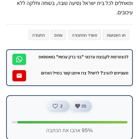
ומאחלים לכל בית ישראל נסיעה טובה, בטוחה וחלקה ללא
עיכובים.
חג השבועות
משרד התחבורה
עומס
תחבורה
להצטרפות לקבוצת עדכוני "בני ברק עכשיו" בוואטסאפ
מעוניינים להגיב? לדווח? צרו איתנו קשר במייל האדום
2
35
95% אהבו את הכתבה