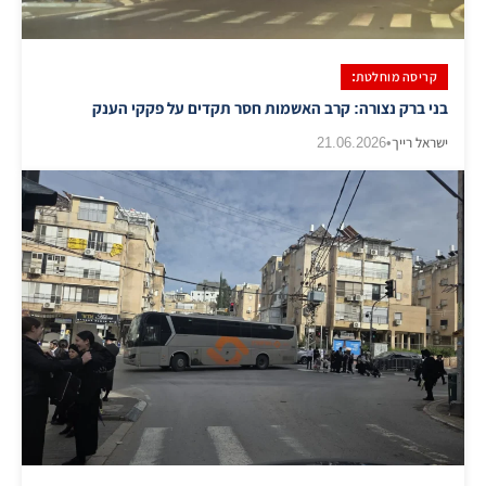
קריסה מוחלטת:
בני ברק נצורה: קרב האשמות חסר תקדים על פקקי הענק
ישראל רייך
•
21.06.2026