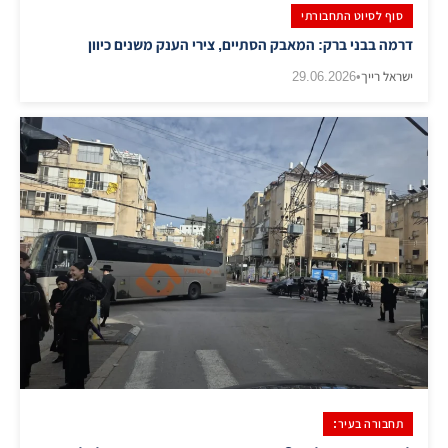
סוף לסיוט התחבורתי
דרמה בבני ברק: המאבק הסתיים, צירי הענק משנים כיוון
ישראל רייך
•
29.06.2026
תחבורה בעיר: