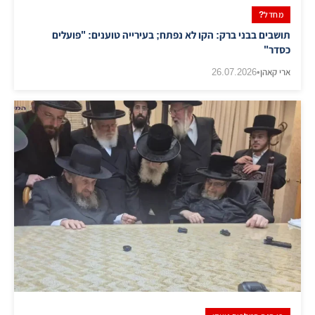
מחדל?
תושבים בבני ברק: הקו לא נפתח; בעירייה טוענים: "פועלים
כסדר"
ארי קאהן
•
26.07.2026