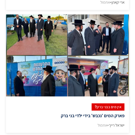
ארי קאהן
•
אתמול
אין מים בבני ברק?
פארק המים 'נכבש' בידי ילדי בני ברק
ישראל רייך
•
אתמול