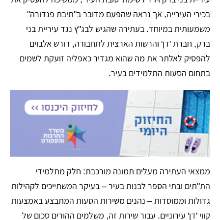
בכירי העירייה, אך נראה שהפעם מדובר ב"תיבת פנדורה"
משמעותית במיוחד. בעתירה שהגיש לבג"ץ נגד עיריית בני
ברק, חברת 'דן' והרשות הארצית לתחבורה, דורש אלבוים
להפסיק לאלתר את מה שהוא מגדיר כאפליה זועקת לשמים
בתחום הסעות התלמידים בעיר.
​ממצאי העתירה מעלים תמונה מורכבת: חלק מתלמידי
הת"תים ובתי הספר לבנות בעיר – בעיקר המשתייכים לקהילות
גדולות וממוסדות – נהנים משירות הסעות המתבצע באמצעות
קווי 'דן' עירוניים. עבור שירות זה, משלמים ההורים סכום של