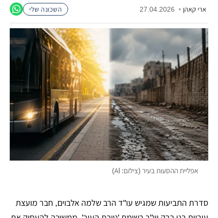
ארי קאהן
•
27.04.2026
השכונה שלי
אפליית ההסעות בעיר (צילום: AI)
סדרת התביעות שמגיש עו"ד הרב שלמה אלבוים, חבר מועצת
עיריית בני ברק ויו"ר רשימת 'טובת העיר', ממשיכה להעסיק את