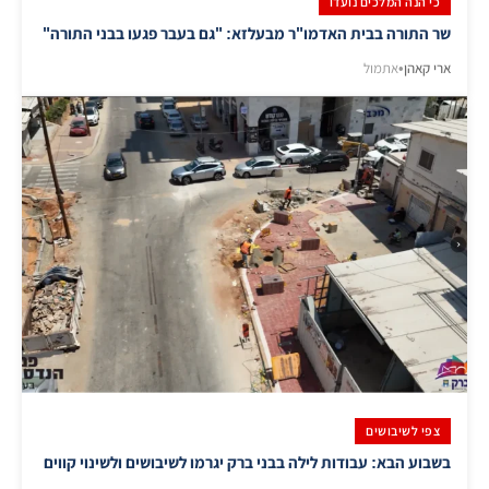
כי הנה המלכים נועדו
שר התורה בבית האדמו"ר מבעלזא: "גם בעבר פגעו בבני התורה"
ארי קאהן
•
אתמול
צפי לשיבושים
בשבוע הבא: עבודות לילה בבני ברק יגרמו לשיבושים ולשינוי קווים