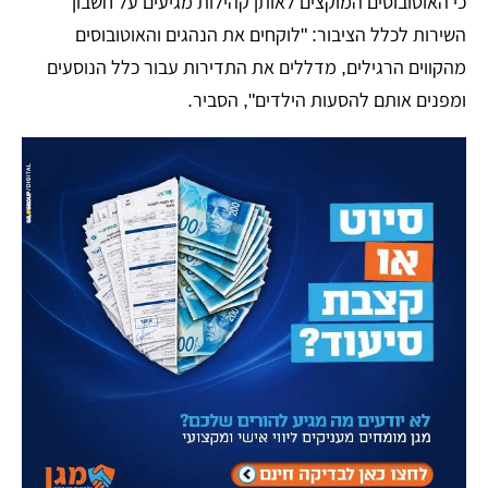
כי האוטובוסים המוקצים לאותן קהילות מגיעים על חשבון
השירות לכלל הציבור: "לוקחים את הנהגים והאוטובוסים
מהקווים הרגילים, מדללים את התדירות עבור כלל הנוסעים
ומפנים אותם להסעות הילדים", הסביר.