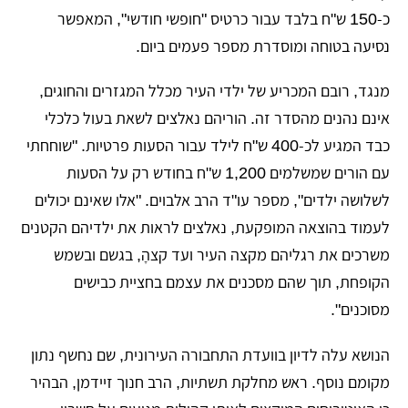
כ-150 ש"ח בלבד עבור כרטיס "חופשי חודשי", המאפשר
נסיעה בטוחה ומוסדרת מספר פעמים ביום.
​מנגד, רובם המכריע של ילדי העיר מכלל המגזרים והחוגים,
אינם נהנים מהסדר זה. הוריהם נאלצים לשאת בעול כלכלי
כבד המגיע לכ-400 ש"ח לילד עבור הסעות פרטיות. "שוחחתי
עם הורים שמשלמים 1,200 ש"ח בחודש רק על הסעות
לשלושה ילדים", מספר עו"ד הרב אלבוים. "אלו שאינם יכולים
לעמוד בהוצאה המופקעת, נאלצים לראות את ילדיהם הקטנים
משרכים את רגליהם מקצה העיר ועד קצהָ, בגשם ובשמש
הקופחת, תוך שהם מסכנים את עצמם בחציית כבישים
מסוכנים".
​הנושא עלה לדיון בוועדת התחבורה העירונית, שם נחשף נתון
מקומם נוסף. ראש מחלקת תשתיות, הרב חנוך זיידמן, הבהיר