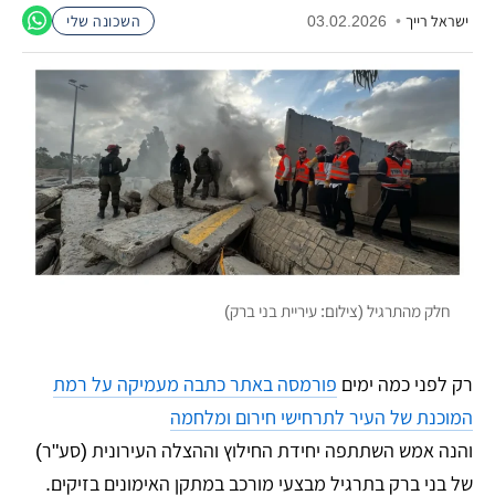
ישראל רייך
•
03.02.2026
השכונה שלי
חלק מהתרגיל (צילום: עיריית בני ברק)
רק לפני כמה ימים
פורמסה באתר כתבה מעמיקה על רמת
המוכנת של העיר לתרחישי חירום ומלחמה
והנה אמש השתתפה יחידת החילוץ וההצלה העירונית (סע"ר)
של בני ברק בתרגיל מבצעי מורכב במתקן האימונים בזיקים.