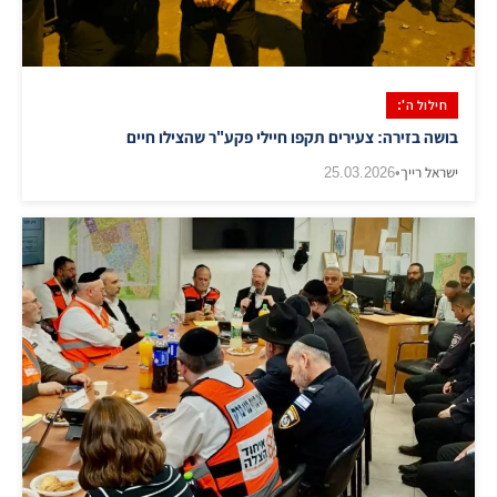
חילול ה':
בושה בזירה: צעירים תקפו חיילי פקע"ר שהצילו חיים
ישראל רייך
•
25.03.2026