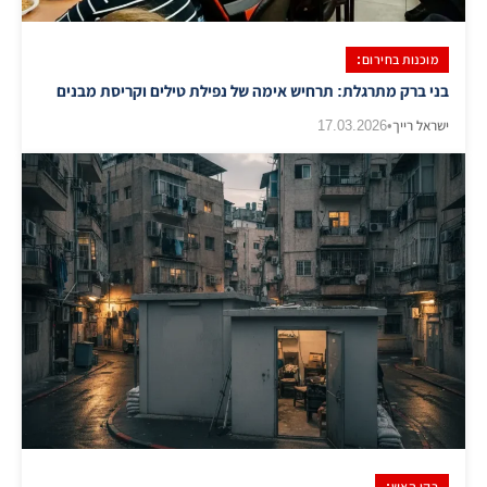
מוכנות בחירום:
בני ברק מתרגלת: תרחיש אימה של נפילת טילים וקריסת מבנים
ישראל רייך
•
17.03.2026
בקו האש: