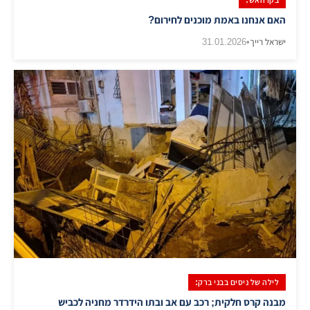
האם אנחנו באמת מוכנים לחירום?
ישראל רייך
•
31.01.2026
לילה של ניסים בבני ברק:
מבנה קרס חלקית; רכב עם אב ובתו הידרדר מחניה לכביש