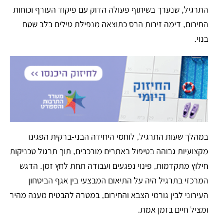
התרגיל, שנערך בשיתוף פעולה הדוק עם פיקוד העורף וכוחות
החירום, דימה זירות הרס כתוצאה מנפילת טילים בלב שטח
בנוי.
​במהלך שעות התרגיל, לוחמי היחידה הבני-ברקית הפגינו
מקצועיות גבוהה בטיפול באתרים מורכבים, תוך תרגול טכניקות
חילוץ מתקדמות, פינוי נפגעים ועבודה תחת לחץ זמן. הדגש
המרכזי בתרגיל היה על התיאום המבצעי בין אגף הביטחון
העירוני לבין גורמי הצבא והחירום, במטרה להבטיח מענה מהיר
ומציל חיים בזמן אמת.