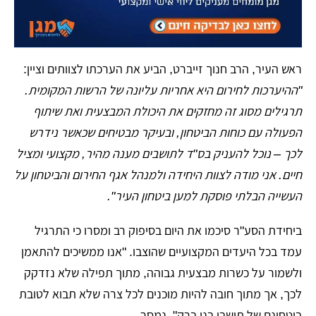
​ראש העיר, הרב חנוך זייברט, הביע את הערכתו לצוותים וציין:
"ההיערכות לחירום היא אחריות עליונה של הרשות המקומית.
תרגילים מסוג זה מחזקים את היכולת המבצעית ואת שיתוף
הפעולה עם כוחות הביטחון, ובעיקר מבטיחים שכאשר נידרש
לכך – נוכל להעניק בס"ד לתושבים מענה מהיר, מקצועי ומציל
חיים. אני מודה לצוות היחידה ולמנהל אגף החירום והביטחון על
העשייה הבלתי פוסקת למען ביטחון העיר".
​ביחידת הסע"ר סיכמו את היום בסיפוק רב ומסרו כי התרגיל
עמד בכל היעדים המקצועיים שהוצבו. "אנו ממשיכים להתאמן
ולשמור על כשרות מבצעית גבוהה, מתוך תפילה שלא נזדקק
לכך, אך מתוך חובה להיות מוכנים לכל צרה שלא תבוא לטובת
ביטחונם של תושבי בני ברק", נמסר.