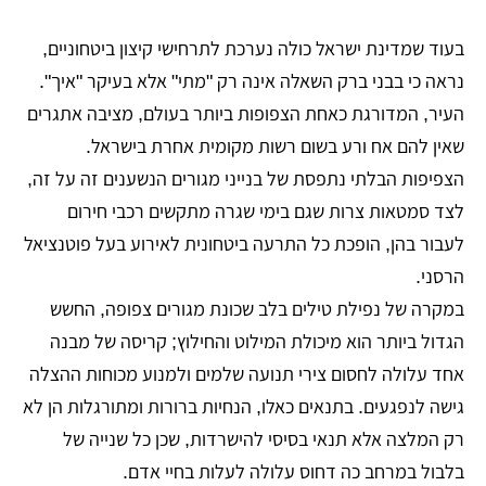
בעוד שמדינת ישראל כולה נערכת לתרחישי קיצון ביטחוניים,
נראה כי בבני ברק השאלה אינה רק "מתי" אלא בעיקר "איך".
העיר, המדורגת כאחת הצפופות ביותר בעולם, מציבה אתגרים
שאין להם אח ורע בשום רשות מקומית אחרת בישראל.
הצפיפות הבלתי נתפסת של בנייני מגורים הנשענים זה על זה,
לצד סמטאות צרות שגם בימי שגרה מתקשים רכבי חירום
לעבור בהן, הופכת כל התרעה ביטחונית לאירוע בעל פוטנציאל
הרסני.
במקרה של נפילת טילים בלב שכונת מגורים צפופה, החשש
הגדול ביותר הוא מיכולת המילוט והחילוץ; קריסה של מבנה
אחד עלולה לחסום צירי תנועה שלמים ולמנוע מכוחות ההצלה
גישה לנפגעים. בתנאים כאלו, הנחיות ברורות ומתורגלות הן לא
רק המלצה אלא תנאי בסיסי להישרדות, שכן כל שנייה של
בלבול במרחב כה דחוס עלולה לעלות בחיי אדם.