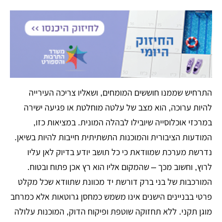
התרחיש שממנו חוששים המומחים, ושאליו צריכה העירייה
להיות ערוכה, הוא מצב של עלטה מוחלטת או פגיעה ישירה
במרכזי אוכלוסייה שיובילו לבהלה המונית. במציאות כזו,
המודעות הציבורית והמוכנות התשתיתית חייבות להיות בשיאן.
נדרשת מערכת שמוודאת כי כל תושב יודע בדיוק לאן עליו
לרוץ, וחשוב מכך – שהמקום אליו הוא רץ אכן פתוח ובטוח.
המורכבות של בני ברק דורשת יד מכוונת שתוודא שכל מקלט
פרטי בבניינים הישנים אינו משמש כמחסן גרוטאות אלא כמרחב
מוגן תקני. ללא תחזוקה שוטפת ופיקוח הדוק, המוכנות עלולה