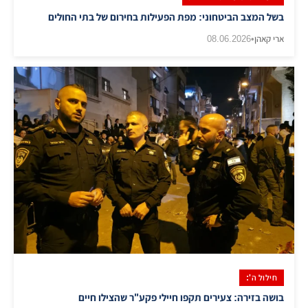
בשל המצב הביטחוני: מפת הפעילות בחירום של בתי החולים
ארי קאהן
•
08.06.2026
חילול ה':
בושה בזירה: צעירים תקפו חיילי פקע"ר שהצילו חיים