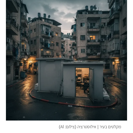
מקלטים בעיר | אילוסטרציה (צילום: AI)