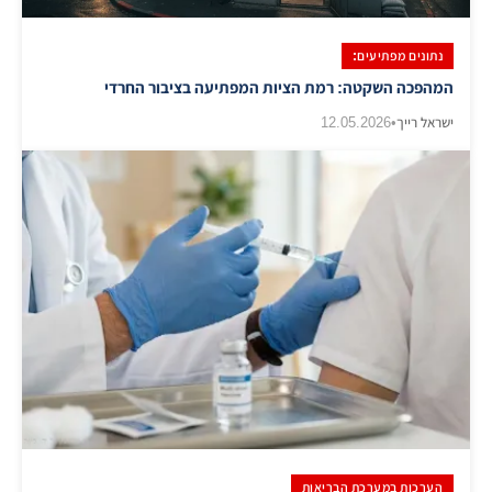
נתונים מפתיעים:
​המהפכה השקטה: רמת הציות המפתיעה בציבור החרדי
ישראל רייך
•
12.05.2026
הערכות במערכת הבריאות