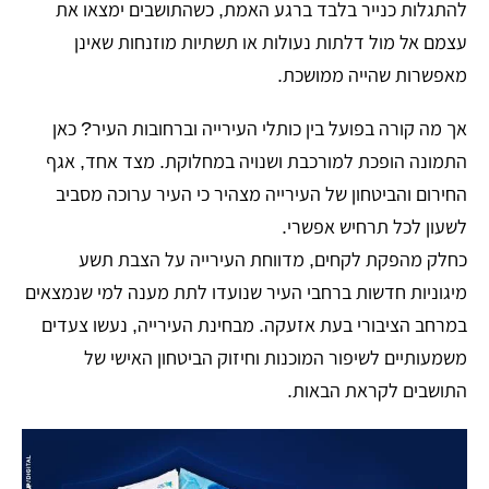
להתגלות כנייר בלבד ברגע האמת, כשהתושבים ימצאו את
עצמם אל מול דלתות נעולות או תשתיות מוזנחות שאינן
מאפשרות שהייה ממושכת.
אך מה קורה בפועל בין כותלי העירייה וברחובות העיר? כאן
התמונה הופכת למורכבת ושנויה במחלוקת. מצד אחד, אגף
החירום והביטחון של העירייה מצהיר כי העיר ערוכה מסביב
לשעון לכל תרחיש אפשרי.
כחלק מהפקת לקחים, מדווחת העירייה על הצבת תשע
מיגוניות חדשות ברחבי העיר שנועדו לתת מענה למי שנמצאים
במרחב הציבורי בעת אזעקה. מבחינת העירייה, נעשו צעדים
משמעותיים לשיפור המוכנות וחיזוק הביטחון האישי של
התושבים לקראת הבאות.