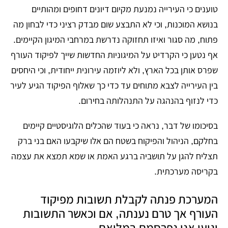
טוענים כי העירייה נמנעת מקיום דיונים דחופים ומהותיים
בנושא המוכנות, וכי לא התבצע שום מבדק רציני כדי לבחון מה
פתוח, מה סגור ואיזו תחזוקה נדרשת במרחבי המיגון הקיימים.
אף נטען כי הקרדיט על המיגוניות החדשות שייך לפיקוד העורף
שפרס אותן בכל הארץ, ולא ליוזמה עירונית ייחודית, וכי היחסים
בין העירייה לצבא מתוחים עד כדי כך שאלוף הפיקוד הגיע לעיר
כדי לנזוף בהנהגה על התנהלותה בחירום.
בסיכומו של דבר, נראה כי בעוד שהכלים הלוגיסטיים קיימים
בחלקם, הניהול והפיקוח בשטח הם אלו שיקבעו האם בני ברק
תצליח להגן על תושביה ברגע האמת או שמא תמצא את עצמה
בקריסה מערכתית.
המערכת פנתה לקבלת תשובות מפיקוד
העורף אך טרם נענתה, אם וכאשר התשובות
יגיעו אנו נפרסמם במלואם.