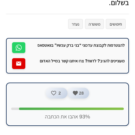
בשלום.
חיפושים
משטרה
נעדר
להצטרפות לקבוצת עדכוני “בני ברק עכשיו” בוואטסאפ
מעוניינים להגיב? לדווח? צרו איתנו קשר במייל האדום
2
28
93% אהבו את הכתבה