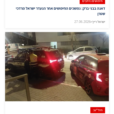
חיפושים נרחבים
​דאגה בבני ברק: נמשכים החיפושים אחר הנעדר ישראל מרדכי
שטרן
ישראל רייך
•
27.06.2026
חזל"ש: