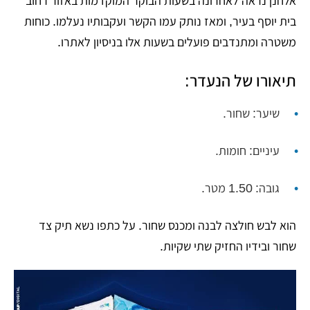
אלחנן נראה לאחרונה בשעות הבוקר המוקדמות באזור רחוב
בית יוסף בעיר, ומאז נותק עמו הקשר ועקבותיו נעלמו. כוחות
משטרה ומתנדבים פועלים בשעות אלו בניסיון לאתרו.
תיאורו של הנעדר:
שיער: שחור.
עיניים: חומות.
גובה: 1.50 מטר.
הוא לבש חולצה לבנה ומכנס שחור. על כתפו נשא תיק צד
שחור ובידיו החזיק שתי שקיות.