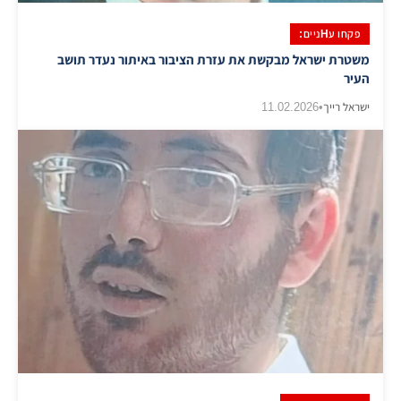
פקחו עHניים:
משטרת ישראל מבקשת את עזרת הציבור באיתור נעדר תושב
העיר
ישראל רייך
•
11.02.2026