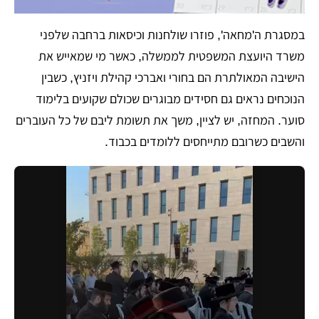
במסגרת ה'מחאה', פוזרו שולחנות וכיסאות ברחבה שלפני
משרד היועצת המשפטית לממשלה, כאשר מי שמאייש את
הישיבה המאולתרת הם בחורי ואברכי קהילת ויזניץ, כשבין
הנוכחים נראים גם חסידים מבוגרים שכולם שקועים בלימוד
סוער. המחזה, יש לציין, משך את תשומת ליבם של כל העוברים
והשבים כשרובם מתייחסים ללומדים בכבוד.