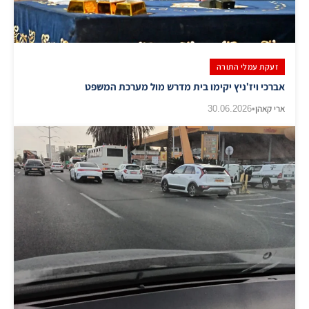
זעקת עמלי התורה
אברכי ויז'ניץ יקימו בית מדרש מול מערכת המשפט
ארי קאהן
•
30.06.2026