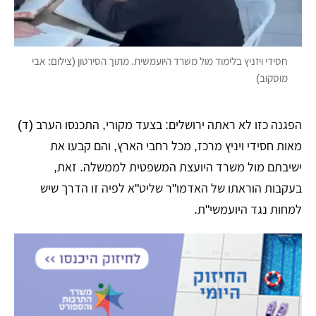
חסידי ויזניץ בלימוד מול משרד היועמשית. מתוך הסירטון (צילום: אבי
מוסקוב)
הפגנה כזו לא ראתה ירושלים: בצעד מקורי, התכנסו הערב (ד)
מאות חסידי ויניץ מרכז, מכל רחבי הארץ, והם קבעו את
ישיבתם מול משרד היועצת המשפטית לממשלה. זאת,
בעקבות הוראתו של האדמו"ר שליט"א לפיה זו הדרך שיש
למחות נגד היועמשי"ת.