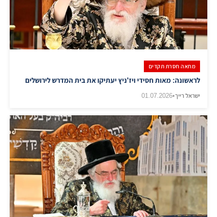
מחאה חסרת תקדים
לראשונה: מאות חסידי ויז'ניץ יעתיקו את בית המדרש לירושלים
ישראל רייך
•
01.07.2026