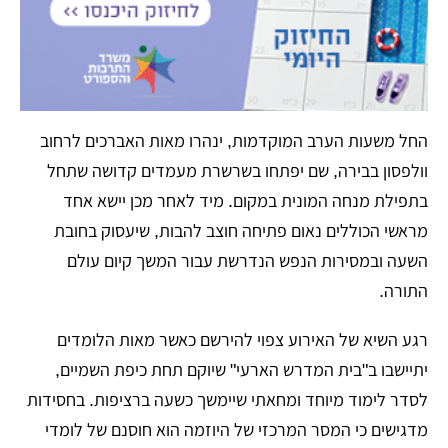
החל משעות הערב המוקדמות, ינהרו מאות האברכים לרחוב
וולפסון בבירה, שם יפתחו בשרשרת מעמדים קדושה שתחל
בתפילת מנחה המונית במקום. מיד לאחר מכן יישא אחד
מראשי הכוללים נאום פתיחה חוצב להבות, שיעסוק בחובת
השעה ובמסירות הנפש הנדרשת עבור המשך קיום עולם
התורה.
רגע השיא של האירוע צפוי להירשם כאשר מאות הלומדים
יתיישבו ב"בית המדרש הארעי" שיוקם תחת כיפת השמיים,
לסדר לימוד מיוחד ומחאתי שיימשך כשעה ברציפות. בחסידות
מדגישים כי המסר המרכזי של היוזמה הוא חוסנם של לומדי