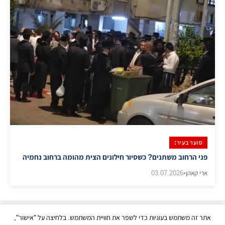
סוער בעיר:
פני הרחוב משתנים? כשסיור חילונים הצית מהומה ברחוב נחמיה
ארי קאהן
•
03.07.2026
אתר זה משתמש בעוגיות כדי לשפר את חוויית המשתמש. בלחיצה על "אישור",
כל הזכויות שמורות | © בני ברק עכשיו 2026