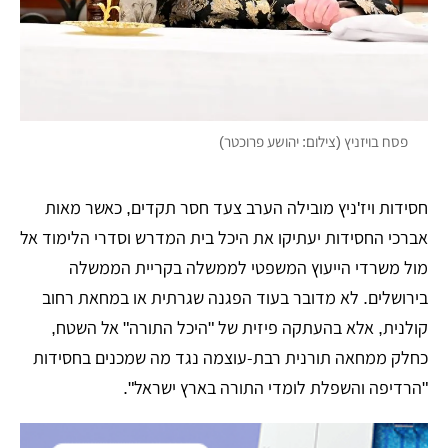
פסח בויזניץ (צילום: יהושע פרוכטר)
חסידות ויז'ניץ מובילה הערב צעד חסר תקדים, כאשר מאות
אברכי החסידות יעתיקו את היכל בית המדרש וסדרי הלימוד אל
מול משרדי הייעוץ המשפטי לממשלה בקריית הממשלה
בירושלים. לא מדובר בעוד הפגנה שגרתית או במחאת רחוב
קולנית, אלא בהעתקה פיזית של "היכל התורה" אל השטח,
כחלק ממחאה תורנית רבת-עוצמה נגד מה שמכנים בחסידות
"הרדיפה והשפלת לומדי התורה בארץ ישראל".