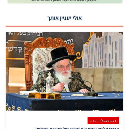
אולי יעניין אותך
זעקת עמלי התורה
אברכי ויז'ניץ יקימו בית מדרש מול מערכת המשפט