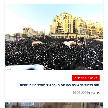
סערת גיוס החרדים
זעם ברחובות: שורת הפגנות הערב נגד מעצר בני הישיבות
ארי קאהן
•
16.07.2026