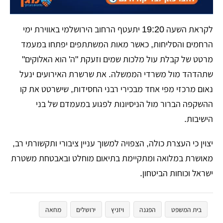
לקראת השעה 19:20 יתעטף הרחוב הירושלמי באווירת ימי
הרחמים והסליחות, כאשר מאות המשתתפים יפתחו במעמד
מרטט של קבלת עול מלכות שמים וזעקת "ה' הוא האלוקים"
שתהדהד מול משרדי הממשלה. את שרשרת האירועים ינעל
נאום מרכזי מפי אחד מבכירי רבני החסידות, שישרטט את קו
ההשקפה הברור מול הניסיונות לפגוע במעמדם של בני
הישיבות.
יצוין כי העצרת כולה, הצפויה למשוך עניין ציבורי ותקשורתי רב,
מאושרת במלואה ומתקיימת בתיאום מוחלט ובאבטחת משטרת
ישראל וכוחות הביטחון.
בית המשפט
הפגנה
ויזניץ
ירושלים
מחאה