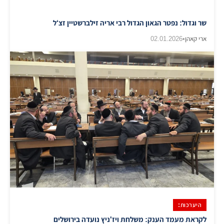
שר וגדול: נפטר הגאון הגדול רבי אריה זילברשטיין זצ‘ל
ארי קאהן
•
02.01.2026
היערכות:
לקראת מעמד הענק: משלחת ויז'ניץ נועדה בירושלים