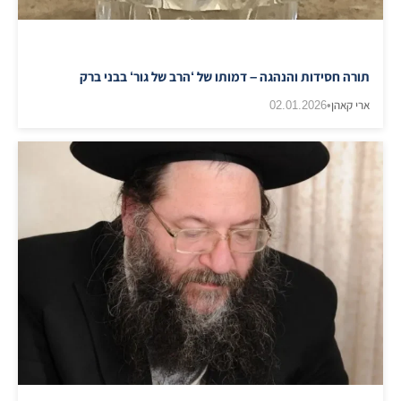
תורה חסידות והנהגה – דמותו של ‘הרב של גור‘ בבני ברק
ארי קאהן
•
02.01.2026