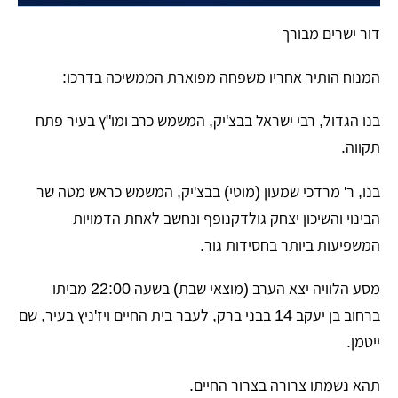
​דור ישרים מבורך
​המנוח הותיר אחריו משפחה מפוארת הממשיכה בדרכו:
​בנו הגדול, רבי ישראל בבצ'יק, המשמש כרב ומו"ץ בעיר פתח
תקווה.
​בנו, ר' מרדכי שמעון (מוטי) בבצ'יק, המשמש כראש מטה שר
הבינוי והשיכון יצחק גולדקנופף ונחשב לאחת הדמויות
המשפיעות ביותר בחסידות גור.
​מסע הלוויה יצא הערב (מוצאי שבת) בשעה 22:00 מביתו
ברחוב בן יעקב 14 בבני ברק, לעבר בית החיים ויז'ניץ בעיר, שם
ייטמן.
​תהא נשמתו צרורה בצרור החיים.