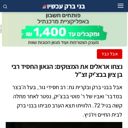
אבל כבד
נצחו אראלים את המצוקים: הגאון החסיד רבי
בן ציון בבצ'יק זצ"ל
​אבל בבני ברק ובקרית גת: רב חסידי גור, בעל ה'בצר
במדבר' ואביו של ר' מוטי בבצ'יק, נפטר לאחר מחלה
קשה בגיל 72. הלוויתו תצא הערב מביתו בבני ברק
לבית החיים ויז'ניץ.