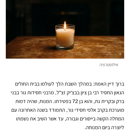
אילוסטרציה
ברוך דיין האמת: במהלך השבת הלך לעולמו בבית החולים
הגאון החסיד רבי בן ציון בבצ'יק זצ"ל, מרבני חסידות גור בבני
ברק ובקרית גת, והוא בן 72 בפטירתו. המנוח, שהיה דמות
מוערכת בקרב אלפי חסידי גור, התמודד בשנה האחרונה עם
המחלה הקשה בייסורים וגבורה, עד אשר השיב את נשמתו
ליוצרה ביום המנוחה.