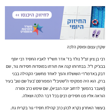
​שקדן עצום ופוסק הלכה
​רבי בן ציון זצ"ל נולד בד' אדר תשי"ד לאביו החסיד רבי יוסף
בבצ'יק ז"ל. בבחרותו קנה את תורתו במוסדות חסידות גור, שם
דבק באדמו"רי השושלת והפך לאחד מחשובי הקהילה בבני
ברק. הוא היה ממקימי ה"שטיבל" המפורסם 'בעל שם טוב' בעיר
(שעבר בהמשך לרחוב יונה הנביא), שם שימש כרב ומורה
הוראה אליו פנו חסידים רבים בכל דבר הלכה ושאלה.
​בעשור האחרון נקרא לכהן כרב קהילת חסידי גור בקרית גת.