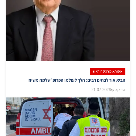
אסותא מרכינה ראש
הביא אור לבתים רבים: הלך לעולמו הפרופ' שלמה משיח
ארי קאהן
•
21.07.2026