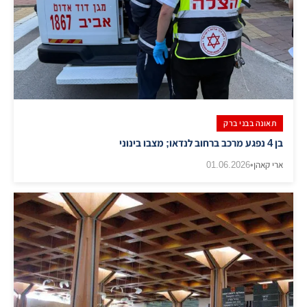
תאונה בבני ברק
בן 4 נפגע מרכב ברחוב לנדאו; מצבו בינוני
ארי קאהן
•
01.06.2026