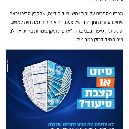
​מכריו מספרים על יהודי משיירי דור דעה, שהקרין סביבו יראת
שמיים טהורה וחן יהודי של פעם. "הוא היה דוגמה חיה למושג
'פשטות'", סיפרו בבני ברק, "אדם שתיקן צינורות בידיו, אך לבו
היה תמיד דבוק במרומים".