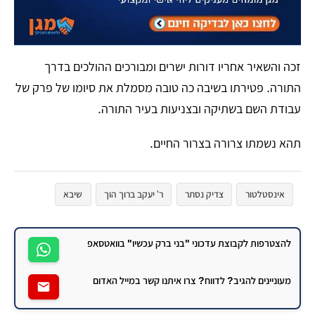
​זכה והשאיר אחריו דורות ישרים ומבורכים ההולכים בדרך
התורה. פטירתו בשיבה כה טובה מסמלת את סיומו של פרק של
עבודת השם בשתיקה ובצניעות בעיר התורה.
​תהא נשמתו צרורה בצרור החיים.
אינסטלטור
צדיק נסתר
ר' יעקב ברוך הוך
שיבא
להצטרפות לקבוצת עדכוני "בני ברק עכשיו" בוואטסאפ
מעוניינים להגיב? לדווח? צרו איתנו קשר במייל האדום