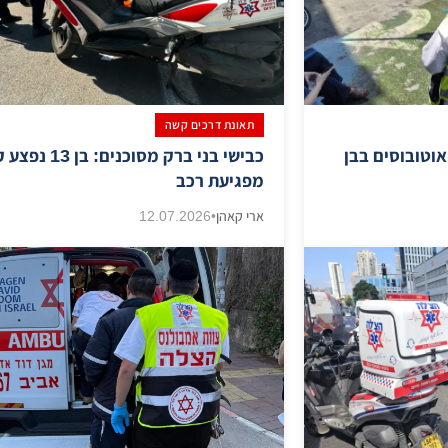
תאונת דרכים קשה
וטובוסים בבן
כבישי בני ברק מסוכנים: ב
מפגיעת רכב
ארי קאהן
•
12.07.2026