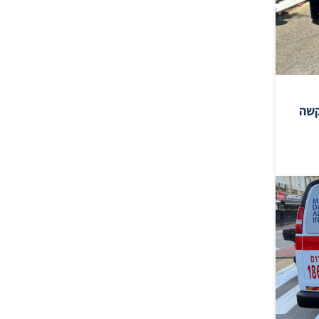
ן 13 נפצע קשה