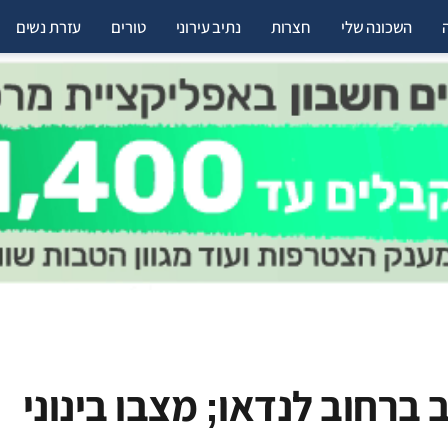
השכונה שלי
חצרות
נתיב עירוני
טורים
עזרת נשים