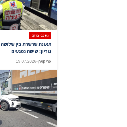
נס בבי ברק:
תאונת שרשרת בין שלושה א
גוריון: שישה נפגעים
ארי קאהן
•
19.07.2026