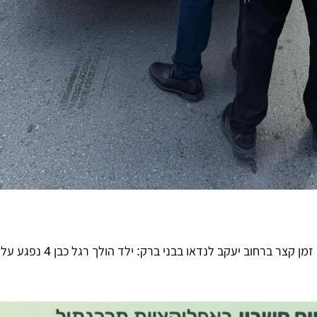
תאונת דרכים קשה התרחשה לפני זמן קצר ברחוב יעקב