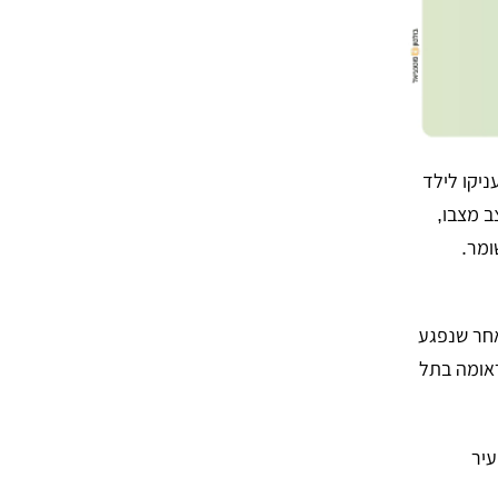
ניקו לילד
ב מצבו,
ומר.
אחר שנפגע
ראומה בתל
עיר