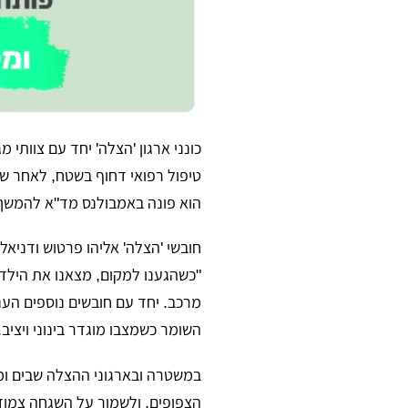
כונני ארגון 'הצלה' יחד עם צוותי
טיפול רפואי דחוף בשטח, לאחר שנ
הוא פונה באמבולנס מד"א להמשך 
חובשי 'הצלה' אליהו פרטוש ודניאל 
"כשהגענו למקום, מצאנו את הילד
מרכב. יחד עם חובשים נוספים הענק
השומר כשמצבו מוגדר בינוני ויציב.
במשטרה ובארגוני ההצלה שבים ומז
הצפופים, ולשמור על השגחה צמוד