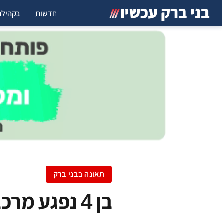
חדשות
בקהילה
תאונה בבני ברק
בן 4 נפגע מרכב ברחוב לנדאו; מצבו בינוני