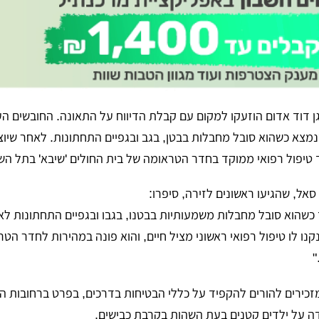
 מגן דוד אדום הוזעקו למקום עם קבלת הדיווח על התאונה. החובשים הע
מצא כשהוא סובל מחבלות בבטן, בגב ובגפיים התחתונות. לאחר שיוצ
טיפול רפואי ממוקד בחדר הטראומה של בית החולים 'שיבא' בתל הש
סאל, שהגיעו ראשונים לזירה, סיפרו:
 כשהוא סובל מחבלות משמעותיות בבטנו, בגבו ובגפיים התחתונות ל
נו לו טיפול רפואי ראשוני מציל חיים, והוא פונה במהירות לחדר הט
"
כירים להורים להקפיד על כללי הבטיחות בדרכים, בפרט ברחובות ה
ה על ילדים קטנים בעת השהות בקרבת כבישים.