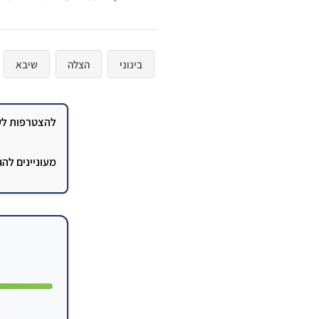
בינוני
הצלה
שיבא
להצטרפות לקב
מעוניינים לה