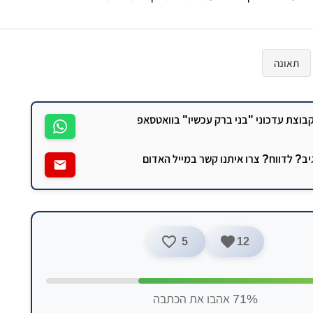
תאונה
וצת עדכוני "בני ברק עכשיו" בוואטסאפ
גיב? לדווח? צרו איתנו קשר במייל האדום
5
12
71% אהבו את הכתבה