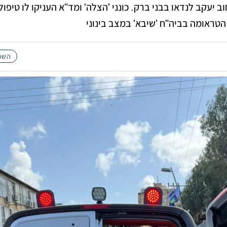
 ברחוב יעקב לנדאו בבני ברק. כונני 'הצלה' ומד"א העניקו לו טיפול
 הטראומה בביה"ח 'שיבא' במצב בינוני
השכו