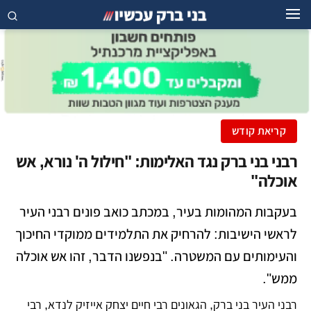
קריאת קודש
רבני בני ברק נגד האלימות: "חילול ה' נורא, אש
אוכלה"
בעקבות המהומות בעיר, במכתב כואב פונים רבני העיר
לראשי הישיבות: להרחיק את התלמידים ממוקדי החיכוך
והעימותים עם המשטרה. "בנפשנו הדבר, זהו אש אוכלה
ממש".
רבני העיר בני ברק, הגאונים רבי חיים יצחק אייזיק לנדא, רבי