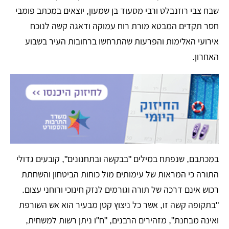
שבח צבי רוזנבלט ורבי מסעוד בן שמעון, יוצאים במכתב פומבי
חסר תקדים המבטא מורת רוח עמוקה ודאגה קשה לנוכח
אירועי האלימות והפרעות שהתרחשו ברחובות העיר בשבוע
האחרון.
​במכתבם, שנפתח במילים "בבקשה ובתחנונים", קובעים גדולי
התורה כי המראות של עימותים מול כוחות הביטחון והשחתת
רכוש אינם דרכה של תורה וגורמים לנזק חינוכי ורוחני עצום.
"בתקופה קשה זו, אשר כל ניצוץ קטן מבעיר הוא אש השורפת
ואינה מבחנת", מזהירים הרבנים, "ח"ו ניתן רשות למשחית,