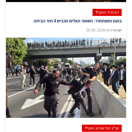
דם חרדי הפקר?
בועט ומשתחרר: השוטר האלים מכביש 4 חזר הביתה
ישראל רייך
•
26.06.2026
סנ"צ יובל שביט, הסוף?