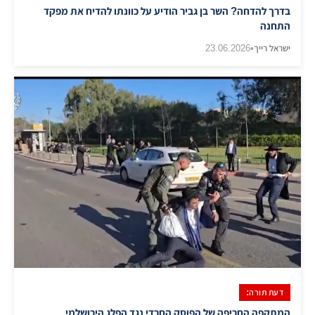
בדרך להדחה? השר בן גביר הודיע על כוונתו להדיח את מפקד
התחנה
ישראל רייך
•
23.06.2026
דעת תורה:
המתקפה החריפה של הפוסק החרדי נגד הפלג הירושלמי