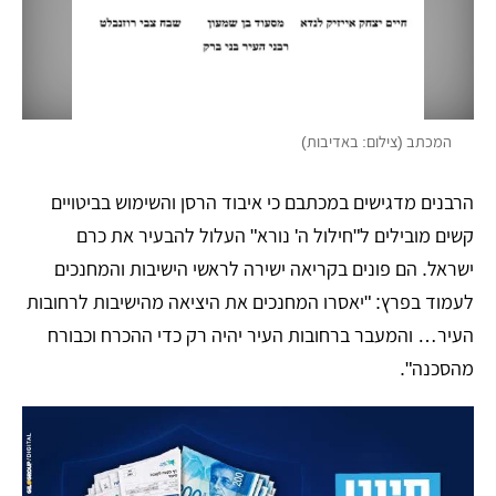
המכתב (צילום: באדיבות)
הרבנים מדגישים במכתבם כי איבוד הרסן והשימוש בביטויים
קשים מובילים ל"חילול ה' נורא" העלול להבעיר את כרם
ישראל. הם פונים בקריאה ישירה לראשי הישיבות והמחנכים
לעמוד בפרץ: "יאסרו המחנכים את היציאה מהישיבות לרחובות
העיר… והמעבר ברחובות העיר יהיה רק כדי ההכרח וכבורח
מהסכנה".