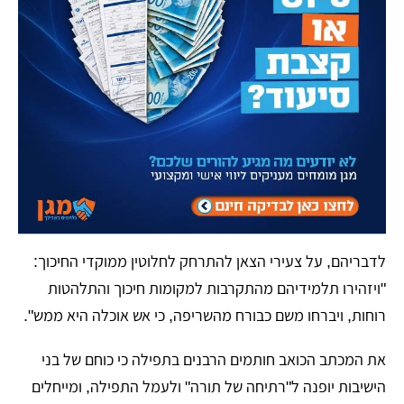
​לדבריהם, על צעירי הצאן להתרחק לחלוטין ממוקדי החיכוך:
"ויזהירו תלמידיהם מהתקרבות למקומות חיכוך והתלהטות
רוחות, ויברחו משם כבורח מהשריפה, כי אש אוכלה היא ממש".
​את המכתב הכואב חותמים הרבנים בתפילה כי כוחם של בני
הישיבות יופנה ל"רתיחה של תורה" ולעמל התפילה, ומייחלים