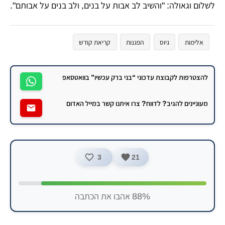
לשלום וגאולה: "והשיב לב אבות על בנים, ולב בנים על אבותם".
אלימות
גיוס
הפגנות
קריאת קודש
להצטרפות לקבוצת עדכוני “בני ברק עכשיו” בוואטסאפ
מעוניינים להגיב? לדווח? צרו איתנו קשר במייל האדום
3
21
88% אהבו את הכתבה