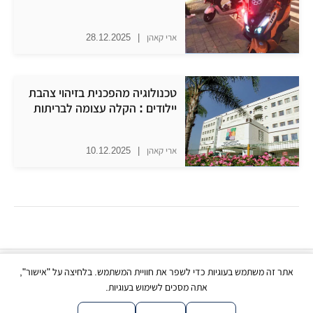
ארי קאהן
|
28.12.2025
טכנולוגיה מהפכנית בזיהוי צהבת
יילודים : הקלה עצומה לבריתות
ארי קאהן
|
10.12.2025
אתר זה משתמש בעוגיות כדי לשפר את חוויית המשתמש. בלחיצה על "אישור",
כל הזכויות שמורות | © בני ברק עכשיו 2026
אתה מסכים לשימוש בעוגיות.
|
|
|
|
צור קשר
תנאי שימוש
פרטיות
נגישות
מפת אתר