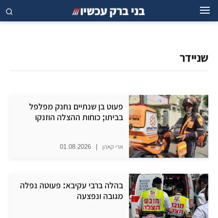
שניידר
פעוט בן שנתיים נחנק מפלפל
בביתו; כוחות ההצלה הוזנקו
ארי קאהן
|
01.08.2026
בהלה ברבי עקיבא: פעוטה נפלה
מגובה ונפצעה