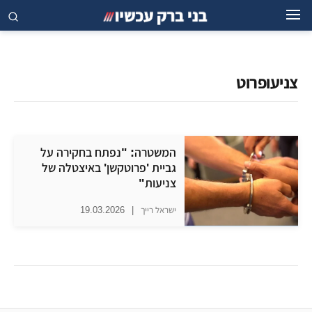
צניעופרוט
המשטרה: "נפתח בחקירה על
גביית 'פרוטקשן' באיצטלה של
צניעות"
ישראל רייך
|
19.03.2026